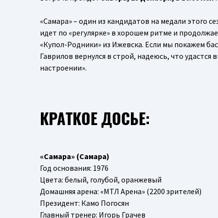
«Самара» – один из кандидатов на медали этого се
идет по «регулярке» в хорошем ритме и продолжа
«Купол-Родники» из Ижевска. Если мы покажем бас
Гаврилов вернулся в строй, надеюсь, что удастся
настроении».
КРАТКОЕ ДОСЬЕ:
«Самара» (Самара)
Год основания: 1976
Цвета: белый, голубой, оранжевый
Домашняя арена: «МТЛ Арена» (2200 зрителей)
Президент: Камо Погосян
Главный тренер: Игорь Грачев