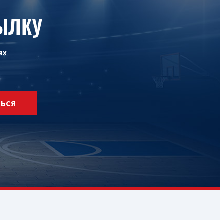
ЫЛКУ
ях
ТЬСЯ