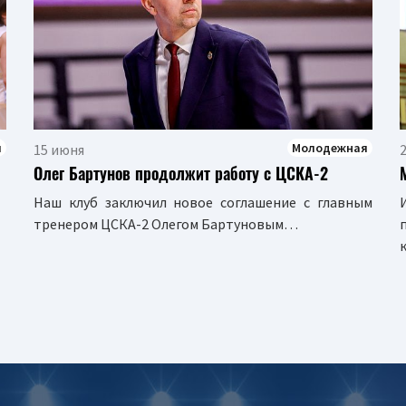
я
Молодежная
15 июня
2
Олег Бартунов продолжит работу с ЦСКА-2
Наш клуб заключил новое соглашение с главным
тренером ЦСКА-2 Олегом Бартуновым…