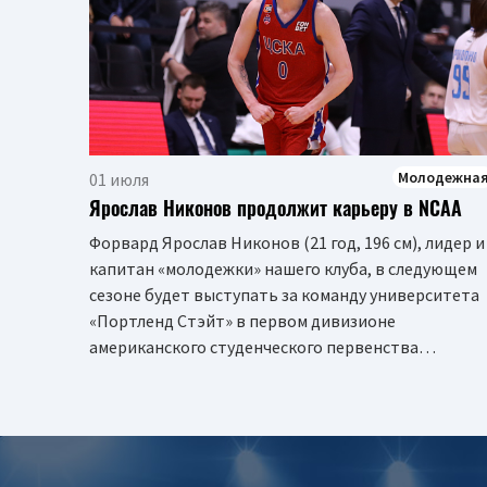
Молодежна
01 июля
Ярослав Никонов продолжит карьеру в NCAA
Форвард Ярослав Никонов (21 год, 196 см), лидер и
капитан «молодежки» нашего клуба, в следующем
сезоне будет выступать за команду университета
«Портленд Стэйт» в первом дивизионе
американского студенческого первенства…