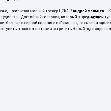
зона, – рассказал главный тренер ЦСКА-2
Андрей Мальцев
. –
ет удивлять. Достойный соперник, который в предыдущем тур
кетбол, как в первой половине с «Рязанью», то сможем одоле
 выступить в полном составе и встретить Новый год в хорошем