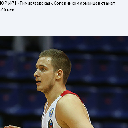
ШОР №71 «Тимирязевская». Соперником армейцев станет
6:00 мск…