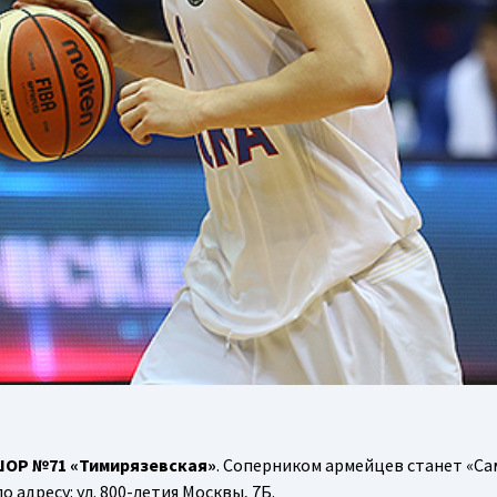
ОР №71 «Тимирязевская»
. Соперником армейцев станет «Са
о адресу: ул. 800-летия Москвы, 7Б.