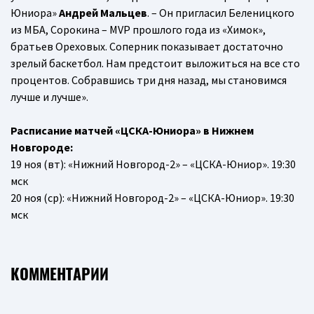
Юниора»
Андрей Мальцев
. – Он пригласил Беленицкого
из МБА, Сорокина – MVP прошлого года из «Химок»,
братьев Ореховых. Соперник показывает достаточно
зрелый баскетбол. Нам предстоит выложиться на все сто
процентов. Собравшись три дня назад, мы становимся
лучше и лучше».
Расписание матчей «ЦСКА-Юниора» в Нижнем
Новгороде:
19 ноя (вт): «Нижний Новгород-2» – «ЦСКА-Юниор». 19:30
мск
20 ноя (ср): «Нижний Новгород-2» – «ЦСКА-Юниор». 19:30
мск
КОММЕНТАРИИ