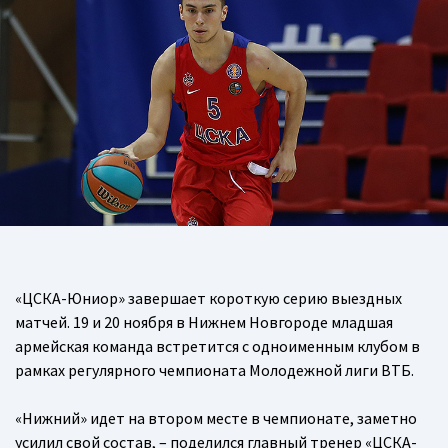
«ЦСКА-Юниор» завершает короткую серию выездных
матчей. 19 и 20 ноября в Нижнем Новгороде младшая
армейская команда встретится с одноименным клубом в
рамках регулярного чемпионата Молодежной лиги ВТБ.
«Нижний» идет на втором месте в чемпионате, заметно
усилил свой состав, – поделился главный тренер «ЦСКА-