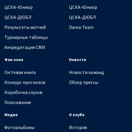
ЦСКА-Юниор
ЦСКА-Юниор
ЦСКА-ДЮБЛ
ЦСКА-ДЮБЛ
Результаты матчей
Dance Team
Турнирные таблицы
Аккредитация СМИ
Фан-зона
Новости
Гостевая книга
Новости команд
Конкурс прогнозов
Обзор прессы
Коробочка слухов
Голосование
Медиа
О клубе
Фотоальбомы
История