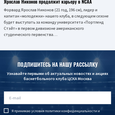
Ярослав Никонов продолжит карьеру в NCAA
Форвард Ярослав Никонов (21 год, 196 см), лидер и
капитан «молодежки» нашего клуба, в следующем сезоне
будет выступать за команду университета «Портленд
Стэйт» в первом дивизионе американского
студенческого первенства…
ПОДПИШИТЕСЬ НА НАШУ РАССЫЛКУ
Узнавайте первыми об актуальных новостях и акциях
баскетбольного клуба ЦСКА Москва
Я принимаю условия
политики конфиденциальности
и