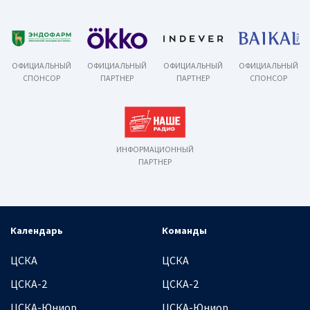
ОФИЦИАЛЬНЫЙ
ОФИЦИАЛЬНЫЙ
ОФИЦИАЛЬНЫЙ
ОФИЦИАЛЬНЫЙ
СПОНСОР
ПАРТНЕР
ПАРТНЕР
СПОНСОР
ИНФОРМАЦИОННЫЙ
ПАРТНЕР
Календарь
Команды
ЦСКА
ЦСКА
ЦСКА-2
ЦСКА-2
ЦСКА-Юниор
ЦСКА-Юниор