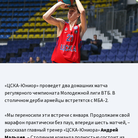
«ЦСКА-Юниор» проведет два домашних матча
регулярного чемпионата Молодежной лиги ВТБ. В
столичном дерби армейцы встретятся с МБА-2.
«Мы переносили эти встречи с января. Продолжаем свой
марафон практически без пауз, впереди шесть матчей, –
рассказал главный тренер «ЦСКА-Юниора»
Андрей
Мальцев
. – Столичная команда полностью состоит из