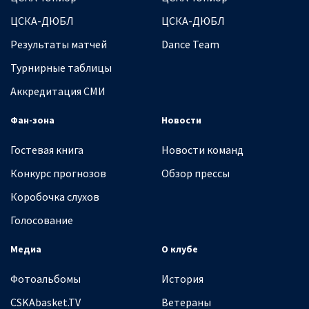
ЦСКА-ДЮБЛ
ЦСКА-ДЮБЛ
Результаты матчей
Dance Team
Турнирные таблицы
Аккредитация СМИ
Фан-зона
Новости
Гостевая книга
Новости команд
Конкурс прогнозов
Обзор прессы
Коробочка слухов
Голосование
Медиа
О клубе
Фотоальбомы
История
CSKAbasket.TV
Ветераны