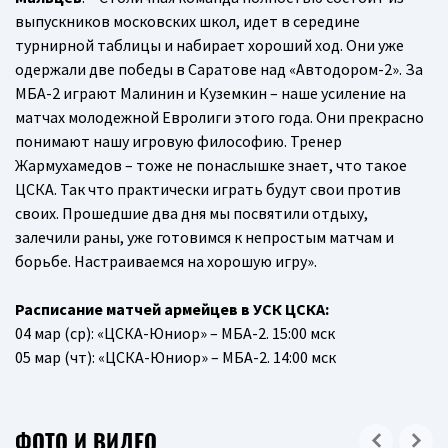
выпускников московских школ, идет в середине
турнирной таблицы и набирает хороший ход. Они уже
одержали две победы в Саратове над «Автодором-2». За
МБА-2 играют Малинин и Куземкин – наше усиление на
матчах молодежной Евролиги этого года. Они прекрасно
понимают нашу игровую философию. Тренер
Жармухамедов – тоже не понаслышке знает, что такое
ЦСКА. Так что практически играть будут свои против
своих. Прошедшие два дня мы посвятили отдыху,
залечили раны, уже готовимся к непростым матчам и
борьбе. Настраиваемся на хорошую игру».
Расписание матчей армейцев в УСК ЦСКА:
04 мар (ср): «ЦСКА-Юниор» – МБА-2. 15:00 мск
05 мар (чт): «ЦСКА-Юниор» – МБА-2. 14:00 мск
ФОТО И ВИДЕО