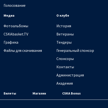
Голосование
Медиа
О клубе
Фотоальбомы
История
CSKAbasket.TV
Ветераны
Графика
Тендеры
Файлы для скачивания
Генеральный спонсор
Спонсоры
Контакты
Администрация
Академия
Билеты
Магазин
CSKA Bonus