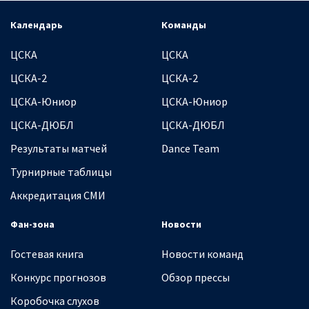
Календарь
Команды
ЦСКА
ЦСКА
ЦСКА-2
ЦСКА-2
ЦСКА-Юниор
ЦСКА-Юниор
ЦСКА-ДЮБЛ
ЦСКА-ДЮБЛ
Результаты матчей
Dance Team
Турнирные таблицы
Аккредитация СМИ
Фан-зона
Новости
Гостевая книга
Новости команд
Конкурс прогнозов
Обзор прессы
Коробочка слухов