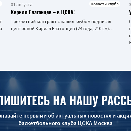
а
Новости клуба
01 августа
Кирилл Елатонцев – в ЦСКА!
т
Трехлетний контракт с нашим клубом подписал
а
центровой Кирилл Елатонцев (24 года, 210 см)…
ПИШИТЕСЬ НА НАШУ РАСС
знавайте первыми об актуальных новостях и акци
баскетбольного клуба ЦСКА Москва