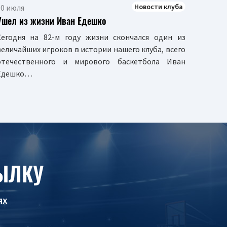
Новости клуба
30 июля
Ушел из жизни Иван Едешко
Сегодня на 82-м году жизни скончался один из
величайших игроков в истории нашего клуба, всего
отечественного и мирового баскетбола Иван
Едешко…
ЫЛКУ
ях