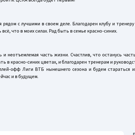
 рядом с лучшими в своем деле. Благодарен клубу и тренеру 
всё, что в моих силах. Рад быть в семье красно-синих.
ь и неотъемлемая часть жизни. Счастлив, что останусь час
ть в красно-синих цветах, и благодарен тренерам и руководс
плей-офф Лиги ВТБ нынешнего сезона и будем стараться из
час и в будущем.