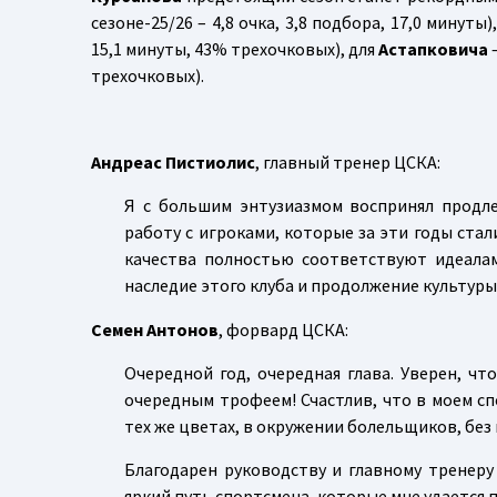
сезоне-25/26 – 4,8 очка, 3,8 подбора, 17,0 минуты)
15,1 минуты, 43% трехочковых), для
Астапковича
–
трехочковых).
Андреас Пистиолис
, главный тренер ЦСКА:
Я с большим энтузиазмом воспринял продл
работу с игроками, которые за эти годы ст
качества полностью соответствуют идеала
наследие этого клуба и продолжение культуры
Семен Антонов
, форвард ЦСКА:
Очередной год, очередная глава. Уверен, чт
очередным трофеем! Счастлив, что в моем сп
тех же цветах, в окружении болельщиков, без
Благодарен руководству и главному тренеру
яркий путь спортсмена, которые мне удается 