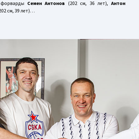
и форварды
Семен Антонов
(202 см, 36 лет),
Антон
202 см, 39 лет)…