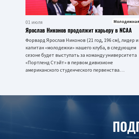
Молодежна
01 июля
Ярослав Никонов продолжит карьеру в NCAA
Форвард Ярослав Никонов (21 год, 196 см), лидер и
капитан «молодежки» нашего клуба, в следующем
сезоне будет выступать за команду университета
«Портленд Стэйт» в первом дивизионе
американского студенческого первенства…
ПОД