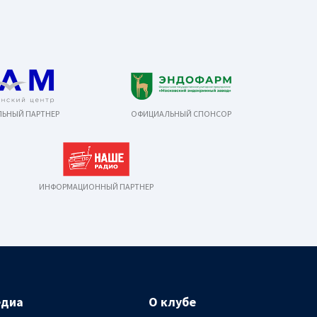
ЬНЫЙ ПАРТНЕР
ОФИЦИАЛЬНЫЙ СПОНСОР
ИНФОРМАЦИОННЫЙ ПАРТНЕР
едиа
О клубе