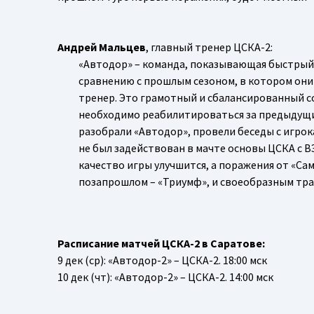
Андрей Мальцев
, главный тренер ЦСКА-2:
«Автодор» – команда, показывающая быстрый 
сравнению с прошлым сезоном, в котором они 
тренер. Это грамотный и сбалансированный со
необходимо реабилитироваться за предыдущий
разобрали «Автодор», провели беседы с игрок
не был задействован в мачте основы ЦСКА с В
качество игры улучшится, а поражения от «Сам
позапрошлом – «Триумф», и своеобразным тра
Расписание матчей ЦСКА-2 в Саратове:
9 дек (ср): «Автодор-2» – ЦСКА-2. 18:00 мск
10 дек (чт): «Автодор-2» – ЦСКА-2. 14:00 мск