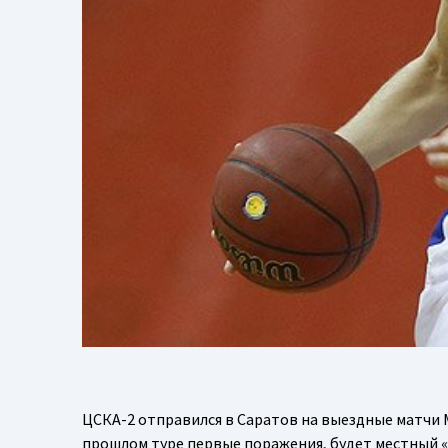
ЦСКА-2 отправился в Саратов на выездные матчи
прошлом туре первые поражения, будет местный 