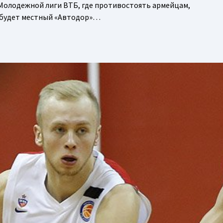
 Молодежной лиги ВТБ, где противостоять армейцам,
 будет местный «Автодор»…