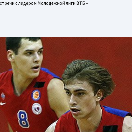
встречи с лидером Молодежной лиги ВТБ –