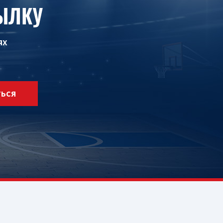
ЫЛКУ
ях
ТЬСЯ