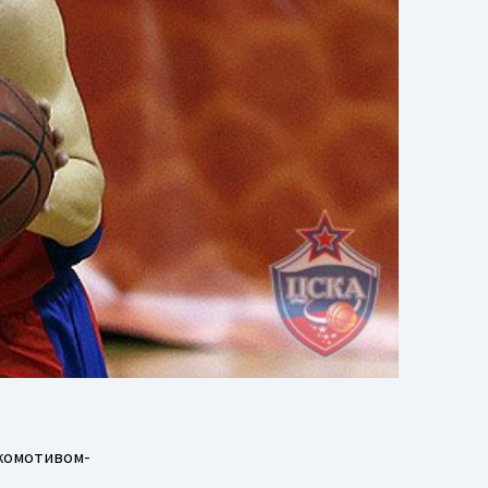
окомотивом-