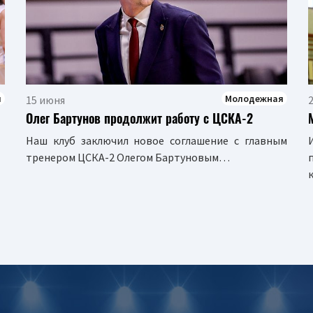
я
Молодежная
15 июня
2
Олег Бартунов продолжит работу с ЦСКА-2
Наш клуб заключил новое соглашение с главным
тренером ЦСКА-2 Олегом Бартуновым…