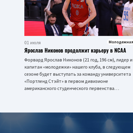
Молодежна
01 июля
Ярослав Никонов продолжит карьеру в NCAA
Форвард Ярослав Никонов (21 год, 196 см), лидер и
капитан «молодежки» нашего клуба, в следующем
сезоне будет выступать за команду университета
«Портленд Стэйт» в первом дивизионе
американского студенческого первенства…