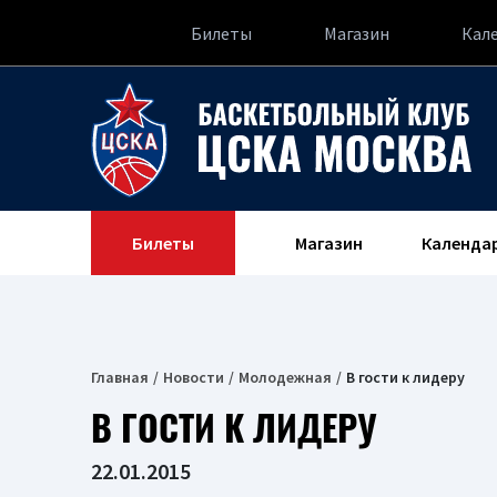
Билеты
Магазин
Кал
Билеты
Магазин
Календа
Главная
Новости
Молодежная
В гости к лидеру
В ГОСТИ К ЛИДЕРУ
22.01.2015