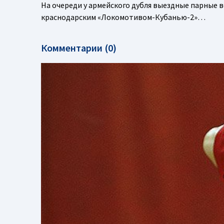
На очереди у армейского дубля выездные парные 
краснодарским «Локомотивом-Кубанью-2»…
Комментарии (0)