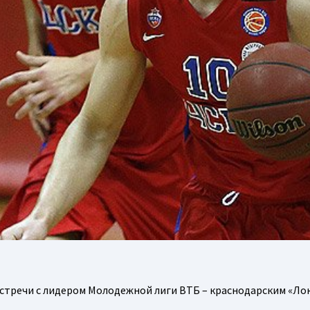
встречи с лидером Молодежной лиги ВТБ – краснодарским «Л