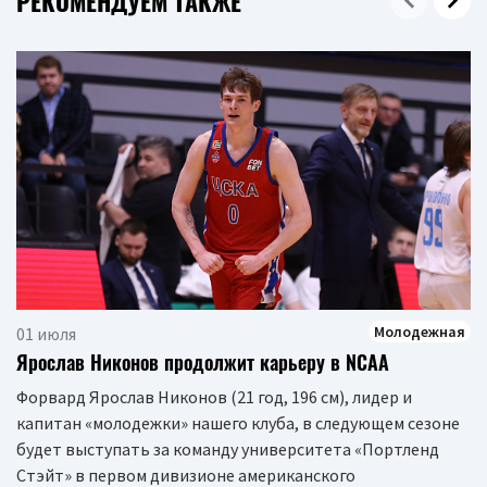
РЕКОМЕНДУЕМ ТАКЖЕ
Молодежная
01 июля
Ярослав Никонов продолжит карьеру в NCAA
Форвард Ярослав Никонов (21 год, 196 см), лидер и
капитан «молодежки» нашего клуба, в следующем сезоне
будет выступать за команду университета «Портленд
Стэйт» в первом дивизионе американского