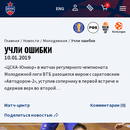
0
ENG
Главная
Новости
Молодежная
Учли ошибки
УЧЛИ ОШИБКИ
10.01.2019
«ЦСКА-Юниор» в матчах регулярного чемпионата
Молодежной лиги ВТБ разошелся миром с саратовским
«Автодором-2», уступив сопернику в первой встрече и
одержав верх во второй…
Матч-центр
Комментарии (0)
Поделиться новостью