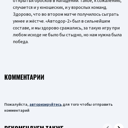
открытых бросков в нападении. Такое, к сожалению,
случается и у юношеских, и у взрослых команд.
Здорово, что во втором матче получилось сыграть
умнее и жёстче. «Автодор-2» был в сильнейшем
составе, и мы здорово сражались, за такую игру при
любом исходе не было бы стыдно, но нам нужна была
победа.
КОММЕНТАРИИ
Пожалуйста,
авторизируйтесь
для того чтобы отправить
комментарий