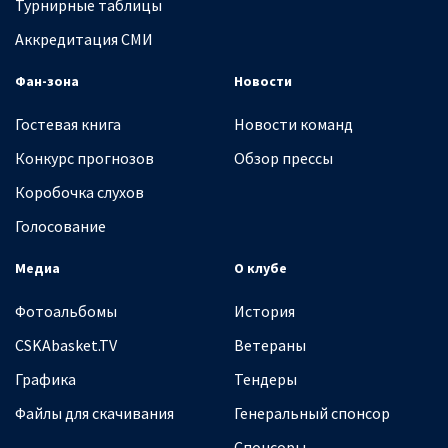
Турнирные таблицы
Аккредитация СМИ
Фан-зона
Новости
Гостевая книга
Новости команд
Конкурс прогнозов
Обзор прессы
Коробочка слухов
Голосование
Медиа
О клубе
Фотоальбомы
История
CSKAbasket.TV
Ветераны
Графика
Тендеры
Файлы для скачивания
Генеральный спонсор
Спонсоры