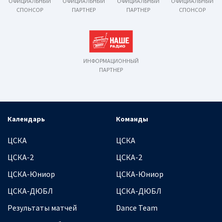
ОФИЦИАЛЬНЫЙ
ОФИЦИАЛЬНЫЙ
ОФИЦИАЛЬНЫЙ
ОФИЦИАЛЬНЫЙ
СПОНСОР
ПАРТНЕР
ПАРТНЕР
СПОНСОР
ИНФОРМАЦИОННЫЙ
ПАРТНЕР
Календарь
Команды
ЦСКА
ЦСКА
ЦСКА-2
ЦСКА-2
ЦСКА-Юниор
ЦСКА-Юниор
ЦСКА-ДЮБЛ
ЦСКА-ДЮБЛ
Результаты матчей
Dance Team