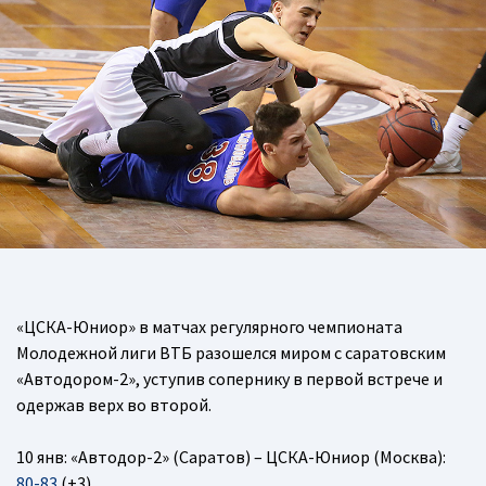
«ЦСКА-Юниор» в матчах регулярного чемпионата
Молодежной лиги ВТБ разошелся миром с саратовским
«Автодором-2», уступив сопернику в первой встрече и
одержав верх во второй.
10 янв: «Автодор-2» (Саратов) – ЦСКА-Юниор (Москва):
80-83
(+3)