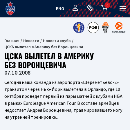
0
ENG
Главная
Новости
Новости клуба
ЦСКА вылетел в Америку без Воронцевича
ЦСКА ВЫЛЕТЕЛ В АМЕРИКУ
БЕЗ ВОРОНЦЕВИЧА
07.10.2008
Сегодня наша команда из аэропорта «Шереметьево-2»
транзитом через Нью-Йорк вылетела в Орландо, где 10
октября проведет первый из пары матчей с клубами НБА
в рамках Euroleague American Tour. В составе армейцев
недостает Андрея Воронцевича, травмировавшего ногу
на утренней тренировке...