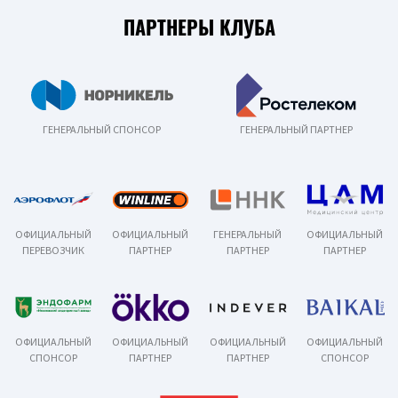
ПАРТНЕРЫ КЛУБА
ГЕНЕРАЛЬНЫЙ СПОНСОР
ГЕНЕРАЛЬНЫЙ ПАРТНЕР
ОФИЦИАЛЬНЫЙ
ОФИЦИАЛЬНЫЙ
ГЕНЕРАЛЬНЫЙ
ОФИЦИАЛЬНЫЙ
ПЕРЕВОЗЧИК
ПАРТНЕР
ПАРТНЕР
ПАРТНЕР
ОФИЦИАЛЬНЫЙ
ОФИЦИАЛЬНЫЙ
ОФИЦИАЛЬНЫЙ
ОФИЦИАЛЬНЫЙ
СПОНСОР
ПАРТНЕР
ПАРТНЕР
СПОНСОР