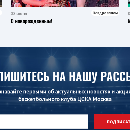
м
Поздравляем
03 июня
С новорожденным!
ПИШИТЕСЬ НА НАШУ РАСС
знавайте первыми об актуальных новостях и акци
баскетбольного клуба ЦСКА Москва
ПОДПИСА