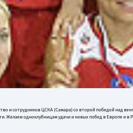
тво и сотрудников ЦСКА (Самара) со второй победой над вен
и. Желаем одноклубницам удачи и новых побед в Европе и в Р