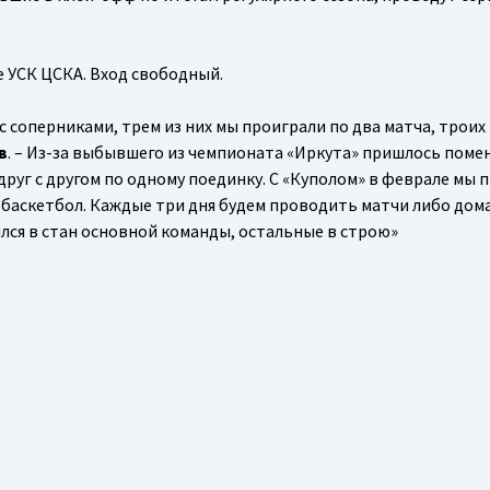
 УСК ЦСКА. Вход свободный.
с соперниками, трем из них мы проиграли по два матча, троих
в
. – Из-за выбывшего из чемпионата «Иркута» пришлось поме
руг с другом по одному поединку. С «Куполом» в феврале мы 
 баскетбол. Каждые три дня будем проводить матчи либо дома
лся в стан основной команды, остальные в строю»