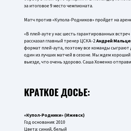
за итоговое 9 место чемпионата.
Матч против «Купола-Родников» пройдет на арене
«В плей-ауте у нас шесть гарантированных встреч 
рассказал главный тренер ЦСКА-2
Андрей Мальце
формат плей-аута, поэтому все команды сыграют д
один из лучших матчей в сезоне. Мы ждем хороший
выезде, что очень здорово. Саша Хоменко отправи
КРАТКОЕ ДОСЬЕ:
«Купол-Родники» (Ижевск)
Год основания: 2010
Цвета: синий, белый