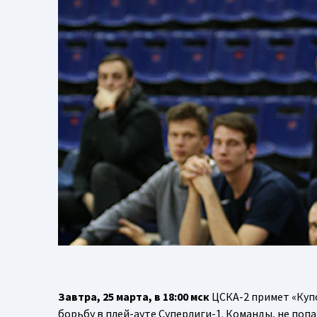
Завтра, 25 марта, в 18:00 мск
ЦСКА-2 примет «Куп
борьбу в плей-ауте Суперлиги-1. Команды, не поп