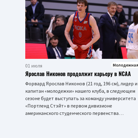
Молодежна
01 июля
Ярослав Никонов продолжит карьеру в NCAA
Форвард Ярослав Никонов (21 год, 196 см), лидер и
капитан «молодежки» нашего клуба, в следующем
сезоне будет выступать за команду университета
«Портленд Стэйт» в первом дивизионе
американского студенческого первенства…