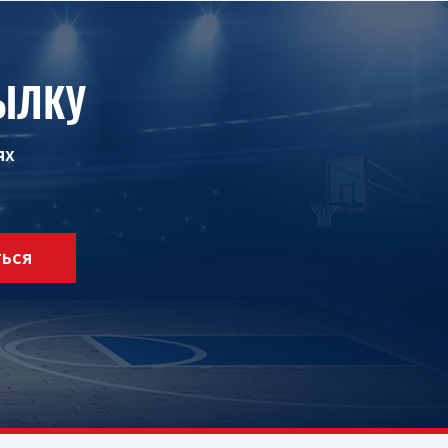
ЫЛКУ
ях
ТЬСЯ