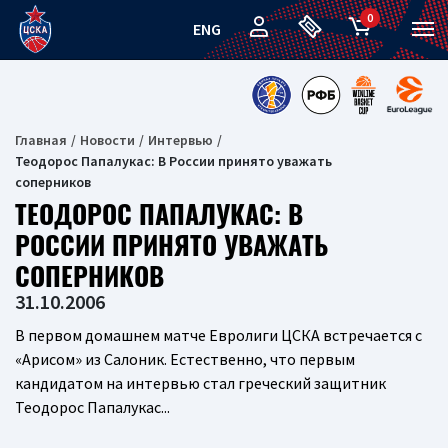
0
ENG
Главная
Новости
Интервью
Теодорос Папалукас: В России принято уважать
соперников
ТЕОДОРОС ПАПАЛУКАС: В
РОССИИ ПРИНЯТО УВАЖАТЬ
СОПЕРНИКОВ
31.10.2006
В первом домашнем матче Евролиги ЦСКА встречается с
«Арисом» из Салоник. Естественно, что первым
кандидатом на интервью стал греческий защитник
Теодорос Папалукас...