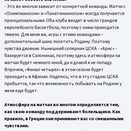
- Это во многом зависит от конкретной команды. Матчи с
«Олимпиакосом» и «Панатинаикосом» всегда получаются
принципиальными. Оба клуба входят в число грандов
европейского баскетбола, поэтому с ними приходится
тяжело. Для меня же, игры с этими командами –
дополнительный шанс посетить Родину. Поэтому
чувства двоякие. Нынешний соперник ЦСКА - «Арис» -
базируется в Салониках, поэтому здесь и атмосфера на
матчах будет немного иной, да и домой я не попаду.
Впрочем, «Финал четырех» в этом сезоне будет
проходить в Афинах. Надеюсь, что в эту стадию ЦСКА
пробьется, так что возможность побывать на Родине у
меня еще будет.
Атмосфера на матчах во многом определяется тем,
как свою команду поддерживают болельщики. Как
правило, в Греции они принимают вас со смешанными
чувствами.