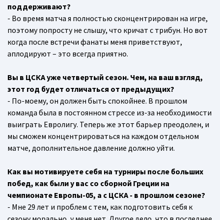
поддерживают?
- Во время матча я полностью сконцентрирован на игре,
поэтому попросту не слышу, что кричат с трибун. Но вот
когда после встречи фанаты меня приветствуют,
аплодируют – это всегда приятно.
Вы в ЦСКА уже четвертый сезон. Чем, на ваш взгляд,
этот год будет отличаться от предыдущих?
- По-моему, он должен быть спокойнее. В прошлом
команда была в постоянном стрессе из-за необходимости
выиграть Евролигу. Теперь же этот барьер преодолен, и
мы сможем концентрироваться на каждом отдельном
матче, дополнительное давление должно уйти.
Как вы мотивируете себя на турниры после больших
побед, как были у вас со сборной Греции на
чемпионате Европы-05, а с ЦСКА - в прошлом сезоне?
- Мне 29 лет и проблем с тем, как подготовить себя к
сезону морально, у меня нет. Другое дело, что в последнее