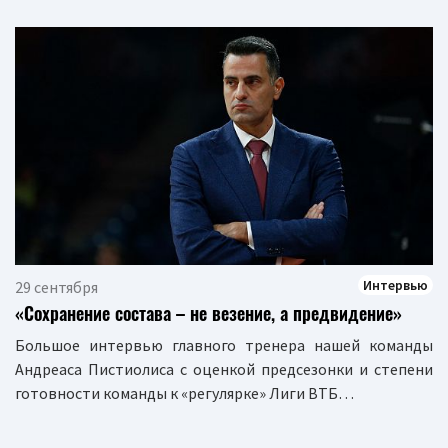
Интервью
29 сентября
«Сохранение состава – не везение, а предвидение»
Большое интервью главного тренера нашей команды
Андреаса Пистиолиса с оценкой предсезонки и степени
готовности команды к «регулярке» Лиги ВТБ…