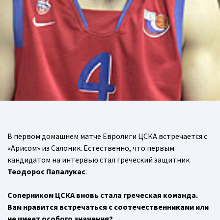
В первом домашнем матче Евролиги ЦСКА встречается с
«Арисом» из Салоник. Естественно, что первым
кандидатом на интервью стал греческий защитник
Теодорос Папалукас
:
Соперником ЦСКА вновь стала греческая команда.
Вам нравится встречаться с соотечественниками или
не имеет особого значения?