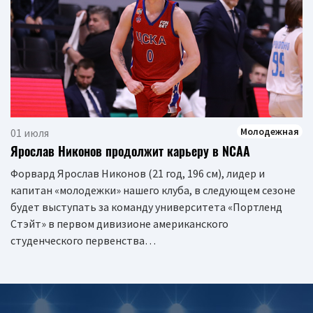
Молодежная
01 июля
Ярослав Никонов продолжит карьеру в NCAA
Форвард Ярослав Никонов (21 год, 196 см), лидер и
капитан «молодежки» нашего клуба, в следующем сезоне
будет выступать за команду университета «Портленд
Стэйт» в первом дивизионе американского
студенческого первенства…