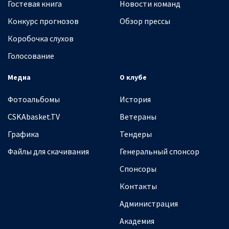
Гостевая книга
Новости команд
Конкурс прогнозов
Обзор прессы
Коробочка слухов
Голосование
Медиа
О клубе
Фотоальбомы
История
CSKAbasket.TV
Ветераны
Графика
Тендеры
Файлы для скачивания
Генеральный спонсор
Спонсоры
Контакты
Администрация
Академия