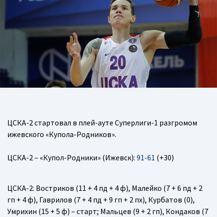
ЦСКА-2 стартовал в плей-ауте Суперлиги-1 разгромом
ижевского «Купола-Родников».
ЦСКА-2 – «Купол-Родники» (Ижевск):
91-61
(+30)
ЦСКА-2
: Востриков (11 + 4 пд + 4 ф), Малейко (7 + 6 пд + 2
гп + 4 ф), Гаврилов (7 + 4 пд + 9 гп + 2 пх), Курбатов (0),
Умрихин (15 + 5 ф) – старт; Мальцев (9 + 2 гп), Кондаков (7