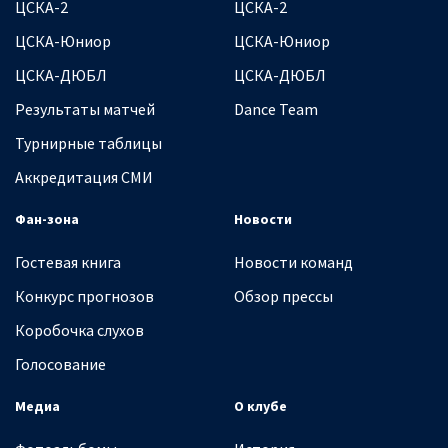
ЦСКА-2
ЦСКА-2
ЦСКА-Юниор
ЦСКА-Юниор
ЦСКА-ДЮБЛ
ЦСКА-ДЮБЛ
Результаты матчей
Dance Team
Турнирные таблицы
Аккредитация СМИ
Фан-зона
Новости
Гостевая книга
Новости команд
Конкурс прогнозов
Обзор прессы
Коробочка слухов
Голосование
Медиа
О клубе