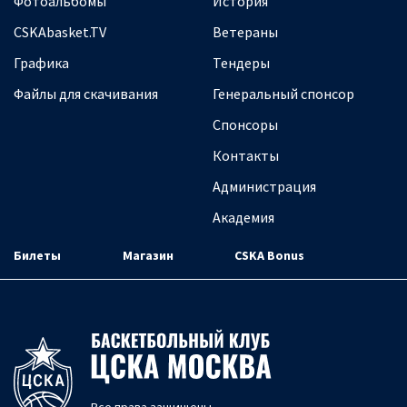
Фотоальбомы
История
CSKAbasket.TV
Ветераны
Графика
Тендеры
Файлы для скачивания
Генеральный спонсор
Спонсоры
Контакты
Администрация
Академия
Билеты
Магазин
CSKA Bonus