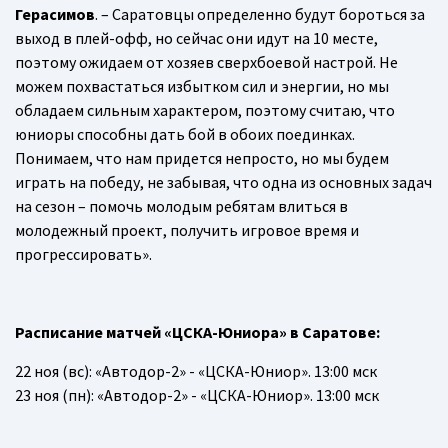
Герасимов
. – Саратовцы определенно будут бороться за
выход в плей-офф, но сейчас они идут на 10 месте,
поэтому ожидаем от хозяев сверхбоевой настрой. Не
можем похвастаться избытком сил и энергии, но мы
обладаем сильным характером, поэтому считаю, что
юниоры способны дать бой в обоих поединках.
Понимаем, что нам придется непросто, но мы будем
играть на победу, не забывая, что одна из основных задач
на сезон – помочь молодым ребятам влиться в
молодежный проект, получить игровое время и
прогрессировать».
Расписание матчей «ЦСКА-Юниора» в Саратове:
22 ноя (вс): «Автодор-2» - «ЦСКА-Юниор». 13:00 мск
23 ноя (пн): «Автодор-2» - «ЦСКА-Юниор». 13:00 мск