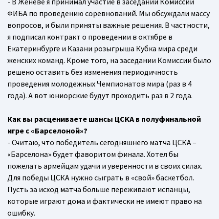
- В Женеве я принимал участие в заседании Комиссии
ФИБА по проведению соревнований. Мы обсуждали массу
вопросов, и были приняты важные решения. В частности,
я подписал контракт о проведении в октябре в
Екатеринбурге и Казани розыгрыша Кубка мира среди
женских команд. Кроме того, на заседании Комиссии было
решено оставить без изменения периодичность
проведения молодежных Чемпионатов мира (раз в 4
года). А вот юниорские будут проходить раз в 2 года.
Как вы расцениваете шансы ЦСКА в полуфинальной
игре с «Барселоной»?
- Считаю, что победитель сегодняшнего матча ЦСКА –
«Барселона» будет фаворитом финала. Хотел бы
пожелать армейцам удачи и уверенности в своих силах.
Для победы ЦСКА нужно сыграть в «свой» баскетбол.
Пусть за исход матча больше переживают испанцы,
которые играют дома и фактически не имеют право на
ошибку.