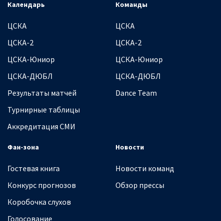
Календарь
Команды
ЦСКА
ЦСКА
ЦСКА-2
ЦСКА-2
ЦСКА-Юниор
ЦСКА-Юниор
ЦСКА-ДЮБЛ
ЦСКА-ДЮБЛ
Результаты матчей
Dance Team
Турнирные таблицы
Аккредитация СМИ
Фан-зона
Новости
Гостевая книга
Новости команд
Конкурс прогнозов
Обзор прессы
Коробочка слухов
Голосование