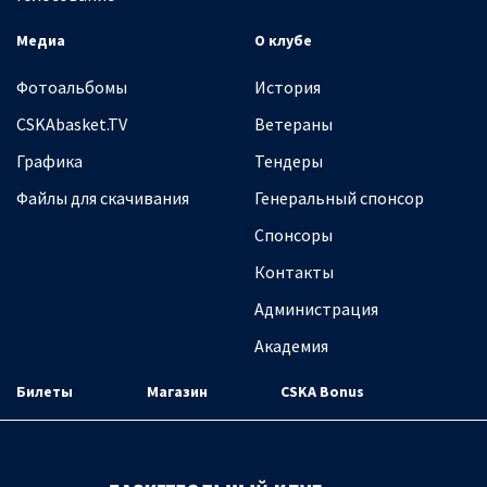
Медиа
О клубе
Фотоальбомы
История
CSKAbasket.TV
Ветераны
Графика
Тендеры
Файлы для скачивания
Генеральный спонсор
Спонсоры
Контакты
Администрация
Академия
Билеты
Магазин
CSKA Bonus