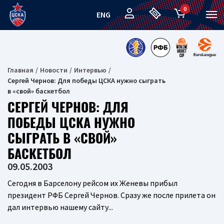
0
ENG
Главная
Новости
Интервью
Сергей Чернов: Для победы ЦСКА нужно сыграть
в «свой» баскетбол
СЕРГЕЙ ЧЕРНОВ: ДЛЯ
ПОБЕДЫ ЦСКА НУЖНО
СЫГРАТЬ В «СВОЙ»
БАСКЕТБОЛ
09.05.2003
Сегодня в Барселону рейсом их Женевы прибыл
президент РФБ Сергей Чернов. Сразу же после прилета он
дал интервью нашему сайту...