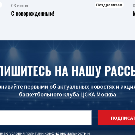
м
Поздравляем
03 июня
С новорожденным!
ПИШИТЕСЬ НА НАШУ РАСС
знавайте первыми об актуальных новостях и акци
баскетбольного клуба ЦСКА Москва
ПОДПИСА
имаю условия
политики конфиденциальности
и