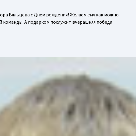
ора Вяльцева с Днем рождения! Желаем ему как можно
ой команды. А подарком послужит вчерашняя победа