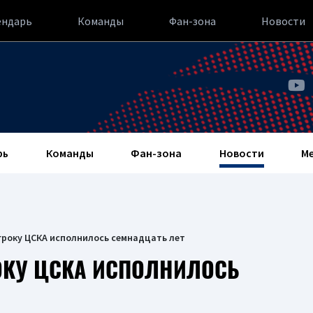
ендарь
Команды
Фан-зона
Новости
рь
Команды
Фан-зона
Новости
М
року ЦСКА исполнилось семнадцать лет
КУ ЦСКА ИСПОЛНИЛОСЬ