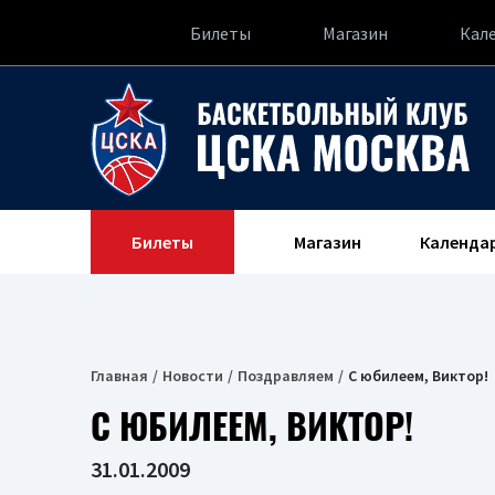
Билеты
Магазин
Кал
Билеты
Магазин
Календа
Главная
Новости
Поздравляем
С юбилеем, Виктор!
С ЮБИЛЕЕМ, ВИКТОР!
31.01.2009