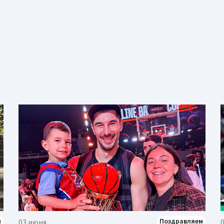
м
Поздравляем
03 июня