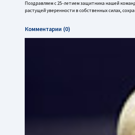
Поздравляем с 25-летием защитника нашей команд
растущей уверенности в собственных силах, сохр
Комментарии (0)