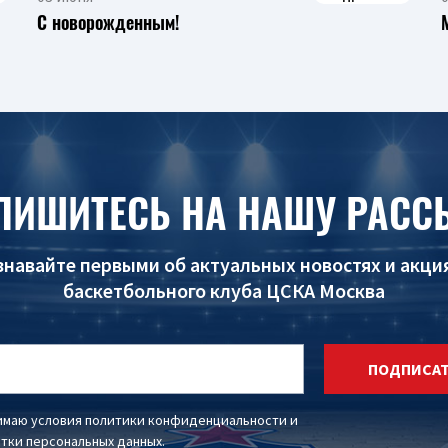
С новорожденным!
ПИШИТЕСЬ НА НАШУ РАСС
знавайте первыми об актуальных новостях и акци
баскетбольного клуба ЦСКА Москва
ПОДПИСА
имаю условия
политики конфиденциальности
и
тки персональных данных
.