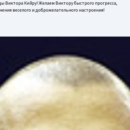
ы Виктора Кейру! Желаем Виктору быстрого прогресса,
анения веселого и доброжелательного настроения!