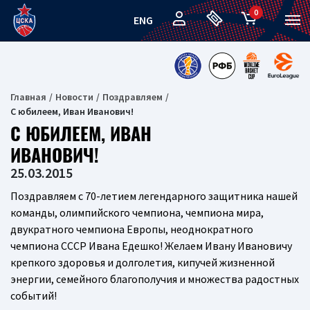
0
ENG
Главная
Новости
Поздравляем
С юбилеем, Иван Иванович!
С ЮБИЛЕЕМ, ИВАН
ИВАНОВИЧ!
25.03.2015
Поздравляем с 70-летием легендарного защитника нашей
команды, олимпийского чемпиона, чемпиона мира,
двукратного чемпиона Европы, неоднократного
чемпиона СССР Ивана Едешко! Желаем Ивану Ивановичу
крепкого здоровья и долголетия, кипучей жизненной
энергии, семейного благополучия и множества радостных
событий!