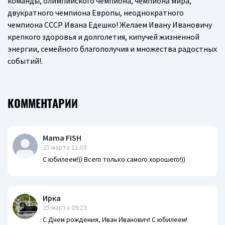
команды, олимпийского чемпиона, чемпиона мира,
двукратного чемпиона Европы, неоднократного
чемпиона СССР Ивана Едешко! Желаем Ивану Ивановичу
крепкого здоровья и долголетия, кипучей жизненной
энергии, семейного благополучия и множества радостных
событий!.
КОММЕНТАРИИ
Mama FISH
25 марта 11:03
С юбилеем!)) Всего только самого хорошего!))
Ирка
25 марта 09:23
С Днем рождения, Иван Иванович! С юбилеем!