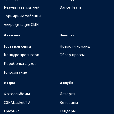
Результаты матчей
Dance Team
Турнирные таблицы
Аккредитация СМИ
Фан-зона
Новости
Гостевая книга
Новости команд
Конкурс прогнозов
Обзор прессы
Коробочка слухов
Голосование
Медиа
О клубе
Фотоальбомы
История
CSKAbasket.TV
Ветераны
Графика
Тендеры