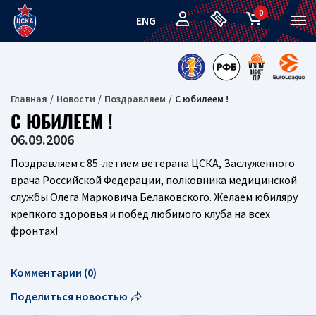
0
ENG
Главная
Новости
Поздравляем
С юбилеем !
С ЮБИЛЕЕМ !
06.09.2006
Поздравляем с 85-летием ветерана ЦСКА, Заслуженного
врача Российской Федерации, полковника медицинской
службы Олега Марковича Белаковского. Желаем юбиляру
крепкого здоровья и побед любимого клуба на всех
фронтах!
Комментарии (0)
Поделиться новостью