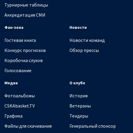
Турнирные таблицы
Аккредитация СМИ
Фан-зона
Новости
Гостевая книга
Новости команд
Конкурс прогнозов
Обзор прессы
Коробочка слухов
Голосование
Медиа
О клубе
Фотоальбомы
История
CSKAbasket.TV
Ветераны
Графика
Тендеры
Файлы для скачивания
Генеральный спонсор