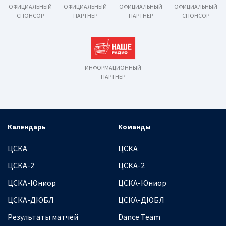
ОФИЦИАЛЬНЫЙ
ОФИЦИАЛЬНЫЙ
ОФИЦИАЛЬНЫЙ
ОФИЦИАЛЬНЫЙ
СПОНСОР
ПАРТНЕР
ПАРТНЕР
СПОНСОР
ИНФОРМАЦИОННЫЙ
ПАРТНЕР
Календарь
Команды
ЦСКА
ЦСКА
ЦСКА-2
ЦСКА-2
ЦСКА-Юниор
ЦСКА-Юниор
ЦСКА-ДЮБЛ
ЦСКА-ДЮБЛ
Результаты матчей
Dance Team