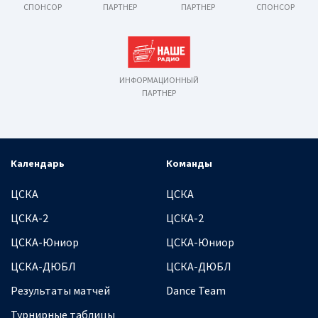
СПОНСОР
ПАРТНЕР
ПАРТНЕР
СПОНСОР
ИНФОРМАЦИОННЫЙ
ПАРТНЕР
Календарь
Команды
ЦСКА
ЦСКА
ЦСКА-2
ЦСКА-2
ЦСКА-Юниор
ЦСКА-Юниор
ЦСКА-ДЮБЛ
ЦСКА-ДЮБЛ
Результаты матчей
Dance Team
Турнирные таблицы