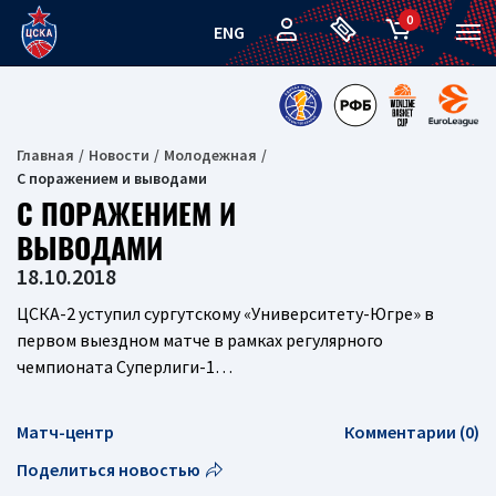
0
ENG
Главная
Новости
Молодежная
С поражением и выводами
С ПОРАЖЕНИЕМ И
ВЫВОДАМИ
18.10.2018
ЦСКА-2 уступил сургутскому «Университету-Югре» в
первом выездном матче в рамках регулярного
чемпионата Суперлиги-1…
Матч-центр
Комментарии (0)
Поделиться новостью