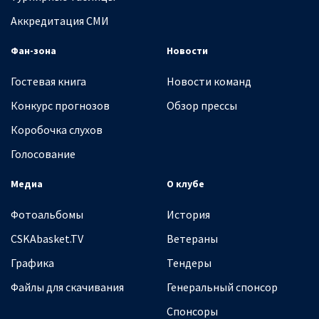
Аккредитация СМИ
Фан-зона
Новости
Гостевая книга
Новости команд
Конкурс прогнозов
Обзор прессы
Коробочка слухов
Голосование
Медиа
О клубе
Фотоальбомы
История
CSKAbasket.TV
Ветераны
Графика
Тендеры
Файлы для скачивания
Генеральный спонсор
Спонсоры