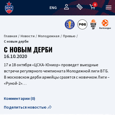
0
ENG
Главная
Новости
Молодежная
Превью
С новым дерби
С НОВЫМ ДЕРБИ
16.10.2020
17 и 18 октября «ЦСКА-Юниор» проведет выездные
встречи регулярного чемпионата Молодежной лиги ВТБ.
В московском дерби армейцы сразятся с новичком Лиги –
«Руной-2»…
Комментарии (0)
Поделиться новостью