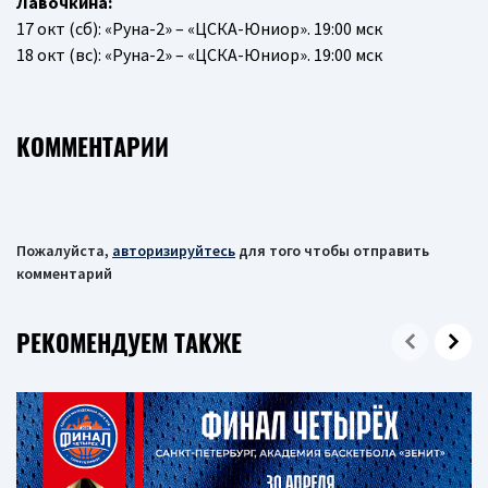
Лавочкина:
17 окт (сб): «Руна-2» – «ЦСКА-Юниор». 19:00 мск
18 окт (вс): «Руна-2» – «ЦСКА-Юниор». 19:00 мск
КОММЕНТАРИИ
Пожалуйста,
авторизируйтесь
для того чтобы отправить
комментарий
РЕКОМЕНДУЕМ ТАКЖЕ