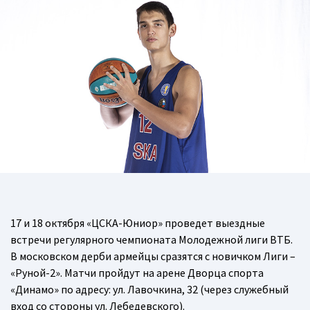
17 и 18 октября «ЦСКА-Юниор» проведет выездные
встречи регулярного чемпионата Молодежной лиги ВТБ.
В московском дерби армейцы сразятся с новичком Лиги –
«Руной-2». Матчи пройдут на арене Дворца спорта
«Динамо» по адресу: ул. Лавочкина, 32 (через служебный
вход со стороны ул. Лебедевского).