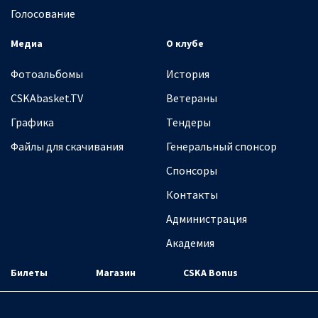
Голосование
Медиа
О клубе
Фотоальбомы
История
CSKAbasket.TV
Ветераны
Графика
Тендеры
Файлы для скачивания
Генеральный спонсор
Спонсоры
Контакты
Администрация
Академия
Билеты
Магазин
CSKA Bonus