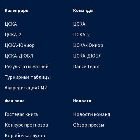
Календарь
Команды
ЦСКА
ЦСКА
ЦСКА-2
ЦСКА-2
ЦСКА-Юниор
ЦСКА-Юниор
ЦСКА-ДЮБЛ
ЦСКА-ДЮБЛ
Результаты матчей
Dance Team
Турнирные таблицы
Аккредитация СМИ
Фан-зона
Новости
Гостевая книга
Новости команд
Конкурс прогнозов
Обзор прессы
Коробочка слухов