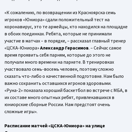
«К сожалению, по возвращении из Красноярска семь
игроков «Юниора» сдали положительный тест на
коронавирус, это те армейцы, кто находился на площадке
в обоих поединках. Ребята, которые не принимали
участие в матчах – в порядке, – рассказал главный тренер
«ЦСКА-Юниора»
Александр Герасимов
. – Сейчас самое
время проявить себя парням, которые до этого не
получали много времени на паркете. В тренировках
участвовало семь-восемь человек, поэтому сложно
сказать что-либо о качественной подготовке. Нам было
важно сохранить оставшихся игроков здоровыми.
«Руна-2» показала хороший баскетбол во встрече с МБА, в
их составе много опытных ребят, привлекавшихся в
юниорские сборные России. Нам предстоят очень
сложные игры».
Расписание матчей «ЦСКА-Юниора» на улице