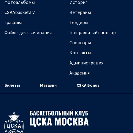
Фотоальбомы
История
CSKAbasket.TV
Ветераны
Графика
Тендеры
Файлы для скачивания
Генеральный спонсор
Спонсоры
Контакты
Администрация
Академия
Билеты
Магазин
CSKA Bonus