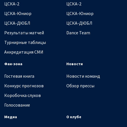
ЦСКА-2
ЦСКА-2
ЦСКА-Юниор
ЦСКА-Юниор
ЦСКА-ДЮБЛ
ЦСКА-ДЮБЛ
Результаты матчей
Dance Team
Турнирные таблицы
Аккредитация СМИ
Фан-зона
Новости
Гостевая книга
Новости команд
Конкурс прогнозов
Обзор прессы
Коробочка слухов
Голосование
Медиа
О клубе