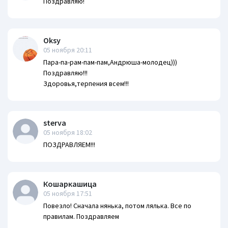
Поздравляю!
Oksy
05 ноября 20:11
Пара-па-рам-пам-пам,Андрюша-молодец)))
Поздравляю!!!
Здоровья,терпения всем!!!
sterva
05 ноября 18:02
ПОЗДРАВЛЯЕМ!!!
Кошаркашица
05 ноября 17:51
Повезло! Сначала нянька, потом лялька. Все по
правилам. Поздравляем