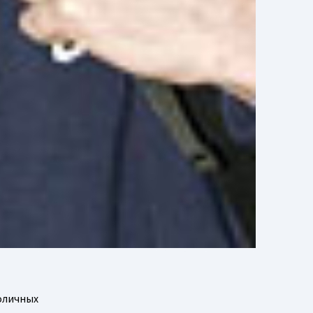
толичных