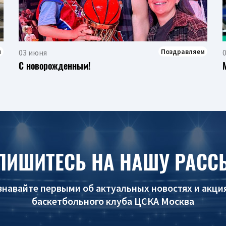
м
Поздравляем
03 июня
С новорожденным!
ПИШИТЕСЬ НА НАШУ РАСС
знавайте первыми об актуальных новостях и акци
баскетбольного клуба ЦСКА Москва