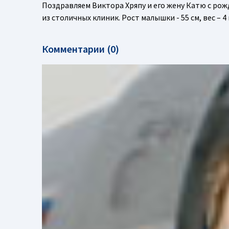
Поздравляем Виктора Хряпу и его жену Катю с рож
из столичных клиник. Рост малышки - 55 см, вес – 
Комментарии (0)