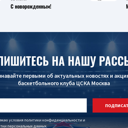
С новорожденным!
ПИШИТЕСЬ НА НАШУ РАСС
знавайте первыми об актуальных новостях и акци
баскетбольного клуба ЦСКА Москва
ПОДПИСА
имаю условия
политики конфиденциальности
и
тки персональных данных
.