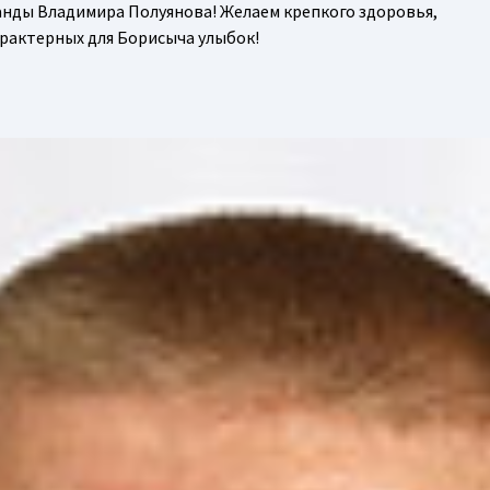
анды Владимира Полуянова! Желаем крепкого здоровья,
арактерных для Борисыча улыбок!