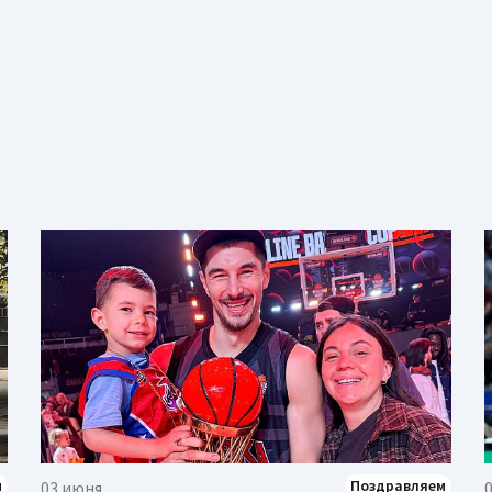
м
Поздравляем
03 июня