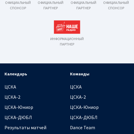
ОФИЦИАЛЬНЫЙ
ОФИЦИАЛЬНЫЙ
ОФИЦИАЛЬНЫЙ
ОФИЦИАЛЬНЫЙ
СПОНСОР
ПАРТНЕР
ПАРТНЕР
СПОНСОР
ИНФОРМАЦИОННЫЙ
ПАРТНЕР
Календарь
Команды
ЦСКА
ЦСКА
ЦСКА-2
ЦСКА-2
ЦСКА-Юниор
ЦСКА-Юниор
ЦСКА-ДЮБЛ
ЦСКА-ДЮБЛ
Результаты матчей
Dance Team