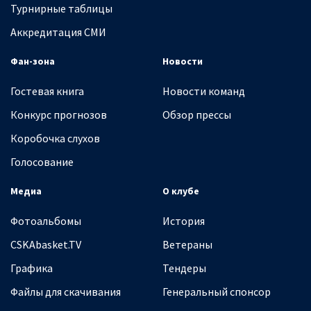
Турнирные таблицы
Аккредитация СМИ
Фан-зона
Новости
Гостевая книга
Новости команд
Конкурс прогнозов
Обзор прессы
Коробочка слухов
Голосование
Медиа
О клубе
Фотоальбомы
История
CSKAbasket.TV
Ветераны
Графика
Тендеры
Файлы для скачивания
Генеральный спонсор