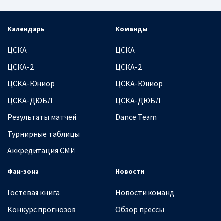
Календарь
Команды
ЦСКА
ЦСКА
ЦСКА-2
ЦСКА-2
ЦСКА-Юниор
ЦСКА-Юниор
ЦСКА-ДЮБЛ
ЦСКА-ДЮБЛ
Результаты матчей
Dance Team
Турнирные таблицы
Аккредитация СМИ
Фан-зона
Новости
Гостевая книга
Новости команд
Конкурс прогнозов
Обзор прессы