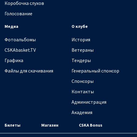
Коробочка слухов
Голосование
Медиа
О клубе
Фотоальбомы
История
CSKAbasket.TV
Ветераны
Графика
Тендеры
Файлы для скачивания
Генеральный спонсор
Спонсоры
Контакты
Администрация
Академия
Билеты
Магазин
CSKA Bonus