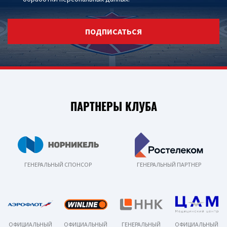
ПОДПИСАТЬСЯ
ПАРТНЕРЫ КЛУБА
ГЕНЕРАЛЬНЫЙ СПОНСОР
ГЕНЕРАЛЬНЫЙ ПАРТНЕР
ОФИЦИАЛЬНЫЙ
ОФИЦИАЛЬНЫЙ
ГЕНЕРАЛЬНЫЙ
ОФИЦИАЛЬНЫЙ