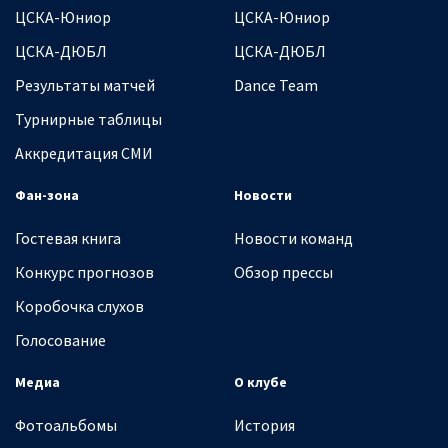
ЦСКА-Юниор
ЦСКА-Юниор
ЦСКА-ДЮБЛ
ЦСКА-ДЮБЛ
Результаты матчей
Dance Team
Турнирные таблицы
Аккредитация СМИ
Фан-зона
Новости
Гостевая книга
Новости команд
Конкурс прогнозов
Обзор прессы
Коробочка слухов
Голосование
Медиа
О клубе
Фотоальбомы
История