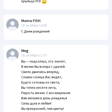
крыльца УСК
Mama FISH
18 октября 14:08
С Днем рождения!
Meg
18 октября 12:37
Вы — подсолнух, это значит,
В жизни Вы всегда с удачей.
Смело двигаясь вперёд,
Словно солнце Вас ведёт,
Будто сотканы из света,
Вы тепло несёте лета,
Радость жизни. С восхищеньем
Вам желаем в день рожденья
Силы духа и любви!
Вы прекрасней, чем цветы!