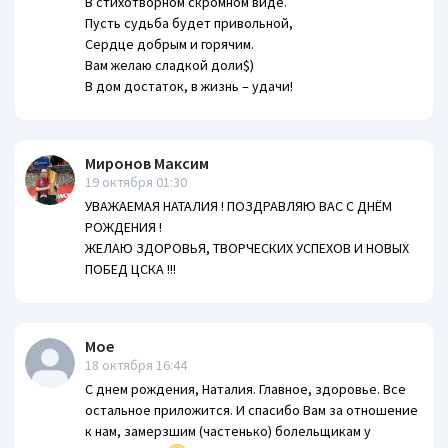
В стихотворном скромном виде.
Пусть судьба будет привольной,
Сердце добрым и горячим.
Вам желаю сладкой доли$)
В дом достаток, в жизнь – удачи!
Миронов Максим
19 октября 01:30
УВАЖАЕМАЯ НАТАЛИЯ ! ПОЗДРАВЛЯЮ ВАС С ДНЁМ
РОЖДЕНИЯ !
ЖЕЛАЮ ЗДОРОВЬЯ, ТВОРЧЕСКИХ УСПЕХОВ И НОВЫХ
ПОБЕД ЦСКА !!!
Мое
18 октября 16:44
С днем рождения, Наталия. Главное, здоровье. Все
остальное приложится. И спасибо Вам за отношение
к нам, замерзшим (частенько) болельщикам у