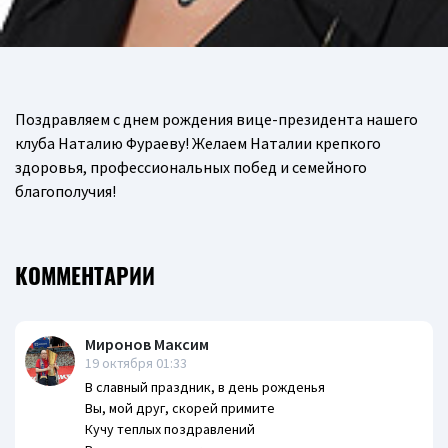
Поздравляем с днем рождения вице-президента нашего
клуба Наталию Фураеву! Желаем Наталии крепкого
здоровья, профессиональных побед и семейного
благополучия!
КОММЕНТАРИИ
Миронов Максим
19 октября 01:33
В славный праздник, в день рожденья
Вы, мой друг, скорей примите
Кучу теплых поздравлений