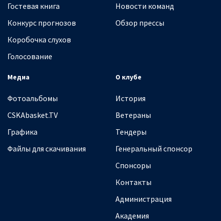
Гостевая книга
Новости команд
Конкурс прогнозов
Обзор прессы
Коробочка слухов
Голосование
Медиа
О клубе
Фотоальбомы
История
CSKAbasket.TV
Ветераны
Графика
Тендеры
Файлы для скачивания
Генеральный спонсор
Спонсоры
Контакты
Администрация
Академия