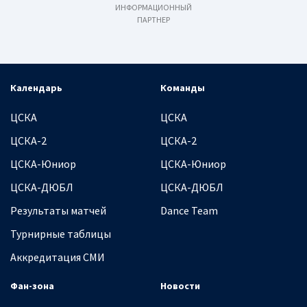
ИНФОРМАЦИОННЫЙ
ПАРТНЕР
Календарь
Команды
ЦСКА
ЦСКА
ЦСКА-2
ЦСКА-2
ЦСКА-Юниор
ЦСКА-Юниор
ЦСКА-ДЮБЛ
ЦСКА-ДЮБЛ
Результаты матчей
Dance Team
Турнирные таблицы
Аккредитация СМИ
Фан-зона
Новости