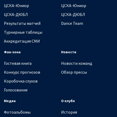
ЦСКА-Юниор
ЦСКА-Юниор
ЦСКА-ДЮБЛ
ЦСКА-ДЮБЛ
Результаты матчей
Dance Team
Турнирные таблицы
Аккредитация СМИ
Фан-зона
Новости
Гостевая книга
Новости команд
Конкурс прогнозов
Обзор прессы
Коробочка слухов
Голосование
Медиа
О клубе
Фотоальбомы
История