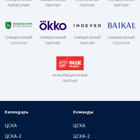
ПЕРЕВОЗЧИК
ПАРТНЕР
ПАРТНЕР
ПАРТНЕР
ОФИЦИАЛЬНЫЙ
ОФИЦИАЛЬНЫЙ
ОФИЦИАЛЬНЫЙ
ОФИЦИАЛЬНЫЙ
СПОНСОР
ПАРТНЕР
ПАРТНЕР
СПОНСОР
ИНФОРМАЦИОННЫЙ
ПАРТНЕР
Календарь
Команды
ЦСКА
ЦСКА
ЦСКА-2
ЦСКА-2