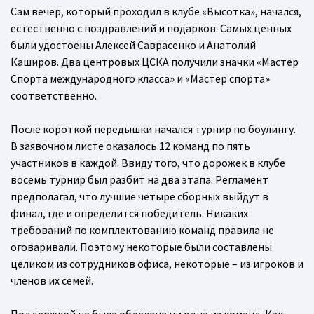
Сам вечер, который проходил в клубе «Высотка», начался,
естественно с поздравлений и подарков. Самых ценных
были удостоены Алексей Саврасенко и Анатолий
Каширов. Два центровых ЦСКА получили значки «Мастер
Спорта международного класса» и «Мастер спорта»
соответственно.
После короткой передышки начался турнир по боулингу.
В заявочном листе оказалось 12 команд по пять
участников в каждой. Ввиду того, что дорожек в клубе
восемь турнир был разбит на два этапа. Регламент
предполагал, что лучшие четыре сборных выйдут в
финал, где и определится победитель. Никаких
требований по комплектованию команд правила не
оговаривали. Поэтому некоторые были составлены
целиком из сотрудников офиса, некоторые – из игроков и
членов их семей.