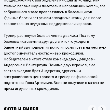
Поддержкой не была обделена ни одна из команд. Как
только первые шары полетели в направлении кегель, все
собравшиеся в зале превратились в болельщиков.
Удачные броски встречали аплодисментами, да и после
сравнительно неудачных поддерживали игроков.
Турнир растянулся больше чем на два часа. Поэтому
болельщики сменяли друг друга: кто-то уходил в
банкетный зал подкрепиться или посмотреть на местную
достопримечательность: живых крокодилов.
Победителем в итоге стала команда двух Дэвидов –
Андерсена и Вантерпула. Помимо двух игроков, в ее
состав входили брат Андерсена, друг семьи
австралийского центрового и тренер по физической
подготовке Гоша Артемьев. Все они получили в качестве
приза игрушечных крокодилов.
ФОТО И ВИДЕО