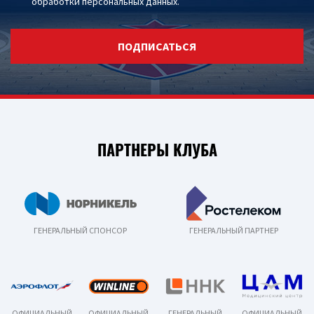
обработки персональных данных
.
ПОДПИСАТЬСЯ
ПАРТНЕРЫ КЛУБА
ГЕНЕРАЛЬНЫЙ СПОНСОР
ГЕНЕРАЛЬНЫЙ ПАРТНЕР
ОФИЦИАЛЬНЫЙ
ОФИЦИАЛЬНЫЙ
ГЕНЕРАЛЬНЫЙ
ОФИЦИАЛЬНЫЙ