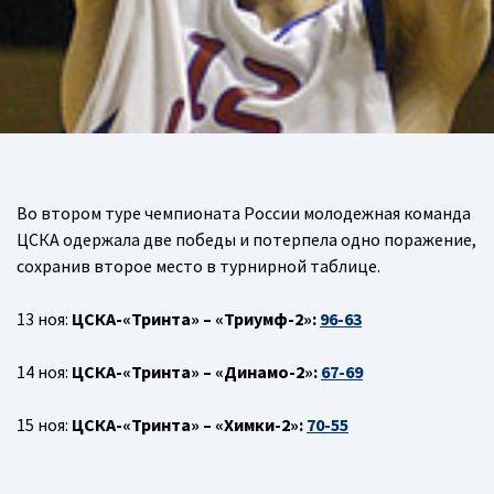
Во втором туре чемпионата России молодежная команда
ЦСКА одержала две победы и потерпела одно поражение,
сохранив второе место в турнирной таблице.
13 ноя:
ЦСКА-«Тринта» – «Триумф-2»:
96-63
14 ноя:
ЦСКА-«Тринта» – «Динамо-2»:
67-69
15 ноя:
ЦСКА-«Тринта» – «Химки-2»:
70-55