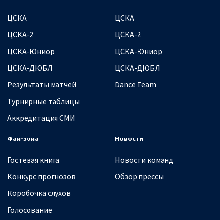
ЦСКА
ЦСКА
ЦСКА-2
ЦСКА-2
ЦСКА-Юниор
ЦСКА-Юниор
ЦСКА-ДЮБЛ
ЦСКА-ДЮБЛ
Результаты матчей
Dance Team
Турнирные таблицы
Аккредитация СМИ
Фан-зона
Новости
Гостевая книга
Новости команд
Конкурс прогнозов
Обзор прессы
Коробочка слухов
Голосование