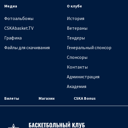
Медиа
О клубе
Фотоальбомы
История
CSKAbasket.TV
Ветераны
Графика
Тендеры
Файлы для скачивания
Генеральный спонсор
Спонсоры
Контакты
Администрация
Академия
Билеты
Магазин
CSKA Bonus