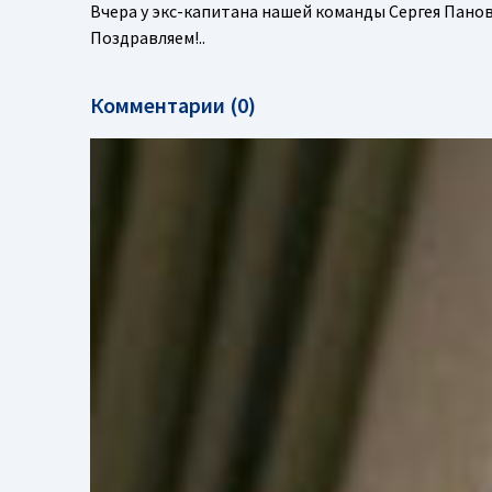
Вчера у экс-капитана нашей команды Сергея Панова
Поздравляем!..
Комментарии (0)