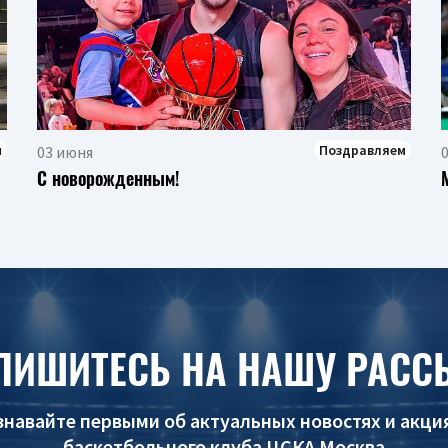
м
Поздравляем
03 июня
С новорожденным!
ПИШИТЕСЬ НА НАШУ РАСС
знавайте первыми об актуальных новостях и акци
баскетбольного клуба ЦСКА Москва