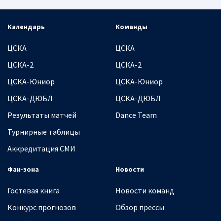
Календарь
Команды
ЦСКА
ЦСКА
ЦСКА-2
ЦСКА-2
ЦСКА-Юниор
ЦСКА-Юниор
ЦСКА-ДЮБЛ
ЦСКА-ДЮБЛ
Результаты матчей
Dance Team
Турнирные таблицы
Аккредитация СМИ
Фан-зона
Новости
Гостевая книга
Новости команд
Конкурс прогнозов
Обзор прессы