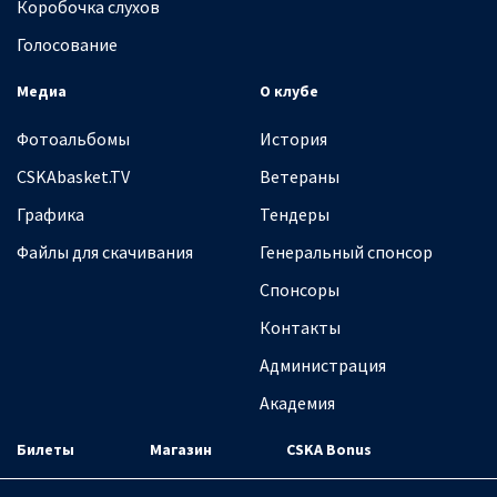
Коробочка слухов
Голосование
Медиа
О клубе
Фотоальбомы
История
CSKAbasket.TV
Ветераны
Графика
Тендеры
Файлы для скачивания
Генеральный спонсор
Спонсоры
Контакты
Администрация
Академия
Билеты
Магазин
CSKA Bonus