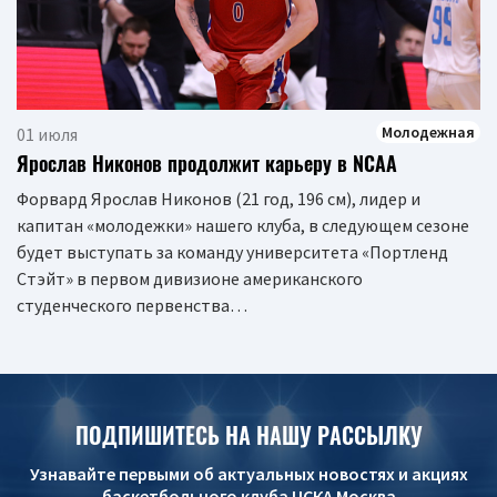
Молодежная
01 июля
Ярослав Никонов продолжит карьеру в NCAA
Форвард Ярослав Никонов (21 год, 196 см), лидер и
капитан «молодежки» нашего клуба, в следующем сезоне
будет выступать за команду университета «Портленд
Стэйт» в первом дивизионе американского
студенческого первенства…
ПОДПИШИТЕСЬ НА НАШУ РАССЫЛКУ
Узнавайте первыми об актуальных новостях и акциях
баскетбольного клуба ЦСКА Москва