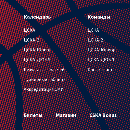
Календарь
Команды
ЦСКА
ЦСКА
ЦСКА-2
ЦСКА-2
ЦСКА-Юниор
ЦСКА-Юниор
ЦСКА-ДЮБЛ
ЦСКА-ДЮБЛ
Результаты матчей
Dance Team
Турнирные таблицы
Аккредитация СМИ
Билеты
Магазин
CSKA Bonus