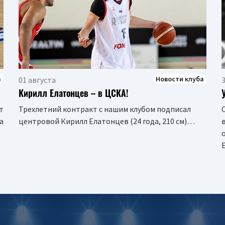
а
Новости клуба
01 августа
Кирилл Елатонцев – в ЦСКА!
т
Трехлетний контракт с нашим клубом подписал
а
центровой Кирилл Елатонцев (24 года, 210 см)…