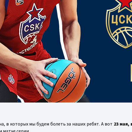
а, в которых мы будем болеть за наших ребят. А вот
23 мая, 
м матче серии.