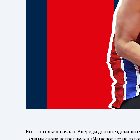
Но это только начало. Впереди два выездных матч
17:00
мы снова встретимся в «Мегаспорте» на пято