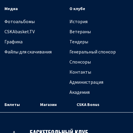
Медиа
О клубе
Фотоальбомы
История
CSKAbasket.TV
Ветераны
Графика
Тендеры
Файлы для скачивания
Генеральный спонсор
Спонсоры
Контакты
Администрация
Академия
Билеты
Магазин
CSKA Bonus