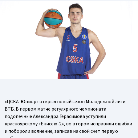
«ЦСКА-Юниор» открыл новый сезон Молодежной лиги
ВТБ. В первом матче регулярного чемпионата
подопечные Александра Герасимова уступили
красноярскому «Енисею-2», во втором исправили ошибки
и побороли волнение, записав на свой счет первую