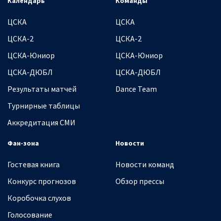
Календарь
Команды
ЦСКА
ЦСКА
ЦСКА-2
ЦСКА-2
ЦСКА-Юниор
ЦСКА-Юниор
ЦСКА-ДЮБЛ
ЦСКА-ДЮБЛ
Результаты матчей
Dance Team
Турнирные таблицы
Аккредитация СМИ
Фан-зона
Новости
Гостевая книга
Новости команд
Конкурс прогнозов
Обзор прессы
Коробочка слухов
Голосование