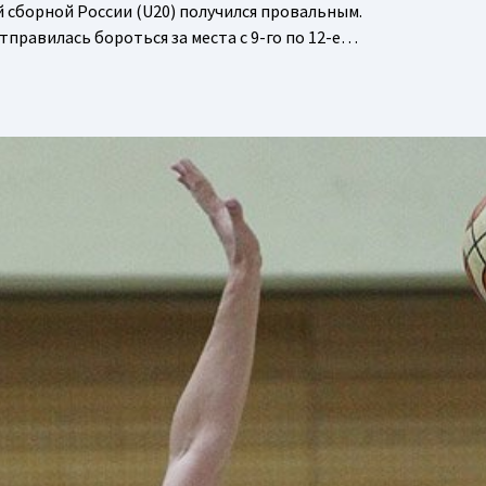
сборной России (U20) получился провальным.
тправилась бороться за места с 9-го по 12-е…