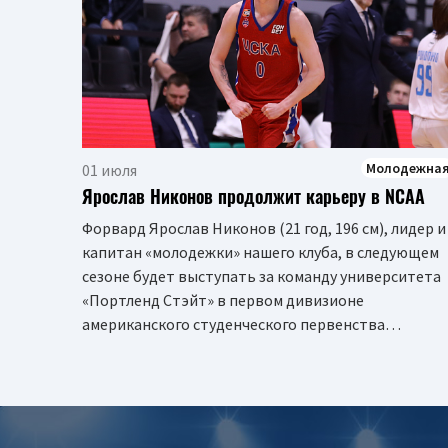
Молодежна
01 июля
Ярослав Никонов продолжит карьеру в NCAA
Форвард Ярослав Никонов (21 год, 196 см), лидер и
капитан «молодежки» нашего клуба, в следующем
сезоне будет выступать за команду университета
«Портленд Стэйт» в первом дивизионе
американского студенческого первенства…