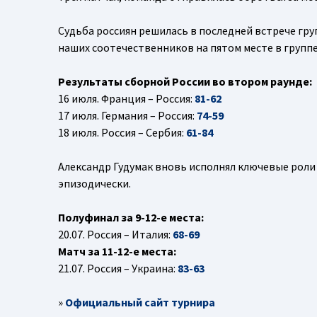
Судьба россиян решилась в последней встрече гру
наших соотечественников на пятом месте в группе
Результаты сборной России во втором раунде:
16 июля. Франция – Россия:
81-62
17 июля. Германия – Россия:
74-59
18 июля. Россия – Сербия:
61-84
Александр Гудумак вновь исполнял ключевые роли 
эпизодически.
Полуфинал за 9-12-е места:
20.07. Россия – Италия:
68-69
Матч за 11-12-е места:
21.07. Россия – Украина:
83-63
»
Официальный сайт турнира