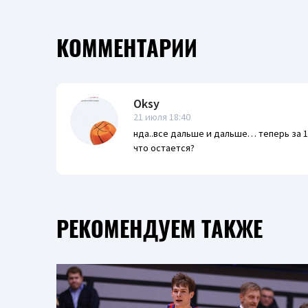
КОММЕНТАРИИ
Oksy
21 июля 18:40
нда..все дальше и дальше… теперь за 11
что остается?
РЕКОМЕНДУЕМ ТАКЖЕ