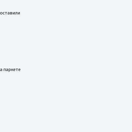
 оставили
на паркете