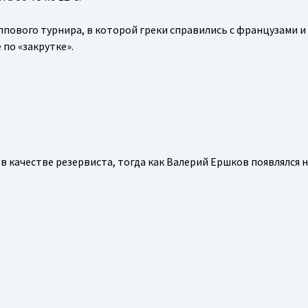
ппового турнира, в которой греки справились с французами и
 по «закрутке».
в качестве резервиста, тогда как Валерий Ершков появлялся 