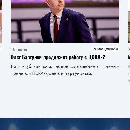
я
Молодежная
15 июня
2
Олег Бартунов продолжит работу с ЦСКА-2
Наш клуб заключил новое соглашение с главным
тренером ЦСКА-2 Олегом Бартуновым…