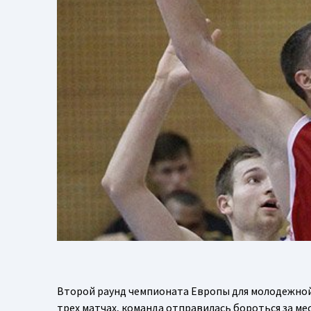
Второй раунд чемпионата Европы для молодежной 
трех матчах, команда отправилась бороться за мест