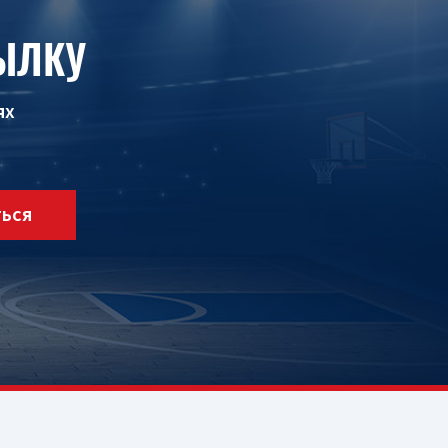
ЫЛКУ
ях
ТЬСЯ