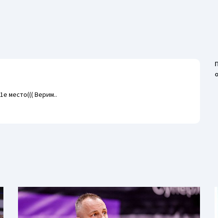
е место((( Верим..