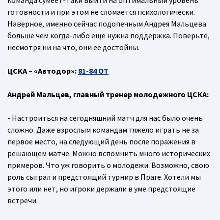
команда сумеет-таки выйти на оптимальный уровень
готовности и при этом не сломается психологически.
Наверное, именно сейчас подопечным Андрея Мальцева
больше чем когда-либо еще нужна поддержка. Поверьте,
несмотря ни на что, они ее достойны.
ЦСКА – «Автодор»:
81-84 ОТ
Андрей Мальцев, главный тренер молодежного ЦСКА:
- Настроиться на сегодняшний матч для нас было очень
сложно. Даже взрослым командам тяжело играть не за
первое место, на следующий день после поражения в
решающем матче. Можно вспомнить много исторических
примеров. Что уж говорить о молодежи. Возможно, свою
роль сыграл и предстоящий турнир в Праге. Хотели мы
этого или нет, но игроки держали в уме предстоящие
встречи.