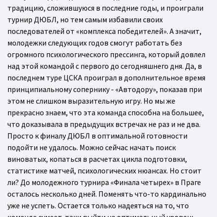
традицию, сложившуюся в последние годы, и проиграли
турнир ДЮБЛ, но тем самым избавили своих
последователей от «комплекса победителей». А значит,
молодежки следующих годов смогут работать без
огромного психологического прессинга, который довлел
над этой командой с первого до сегодняшнего дня. Да, в
последнем туре ЦСКА проиграл в дополнительное время
принципиальному сопернику - «Автодору», показав при
этом не слишком выразительную игру. Но мы же
прекрасно знаем, что эта команда способна на большее,
что доказывала в предыдущих встречах не раз и не два.
Просто к финалу ДЮБЛ в оптимальной готовности
подойти не удалось. Можно сейчас начать поиск
виноватых, копаться в расчетах цикла подготовки,
статистике матчей, психологических нюансах. Но стоит
ли? До молодежного турнира «Финала четырех» в Праге
осталось несколько дней. Поменять что-то кардинально
уже не успеть. Остается только надеяться на то, что