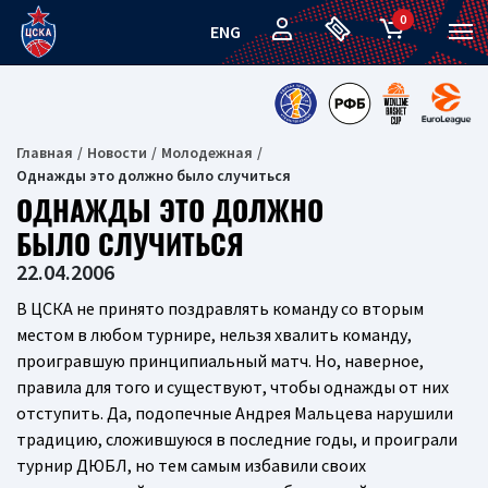
0
ENG
Главная
Новости
Молодежная
Однажды это должно было случиться
ОДНАЖДЫ ЭТО ДОЛЖНО
БЫЛО СЛУЧИТЬСЯ
22.04.2006
В ЦСКА не принято поздравлять команду со вторым
местом в любом турнире, нельзя хвалить команду,
проигравшую принципиальный матч. Но, наверное,
правила для того и существуют, чтобы однажды от них
отступить. Да, подопечные Андрея Мальцева нарушили
традицию, сложившуюся в последние годы, и проиграли
турнир ДЮБЛ, но тем самым избавили своих