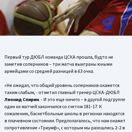
Первый тур ДЮБЛ команда ЦСКА прошла, будто не
заметив соперников – три матча выиграны юными
армейцами со средней разницей в 63 очка.
«Не ожидал, что общий уровень соперников окажется
таким слабым, - отметил главный тренер ЦСКА-ДЮБЛ
Леонид Спирин
. - И это еще ничего – в другой подгруппе
один из матчей закончился со счетом 181-17. К
сожалению, баскетбольные школы в регионах находятся
в плачевном состоянии. Предполагалось, что нам окажет
сопротивление «Триумф», с которым мы разошлись 2-2 в