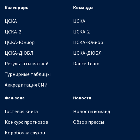
Календарь
Команды
ЦСКА
ЦСКА
ЦСКА-2
ЦСКА-2
ЦСКА-Юниор
ЦСКА-Юниор
ЦСКА-ДЮБЛ
ЦСКА-ДЮБЛ
Результаты матчей
Dance Team
Турнирные таблицы
Аккредитация СМИ
Фан-зона
Новости
Гостевая книга
Новости команд
Конкурс прогнозов
Обзор прессы
Коробочка слухов