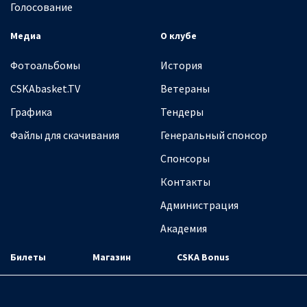
Голосование
Медиа
О клубе
Фотоальбомы
История
CSKAbasket.TV
Ветераны
Графика
Тендеры
Файлы для скачивания
Генеральный спонсор
Спонсоры
Контакты
Администрация
Академия
Билеты
Магазин
CSKA Bonus