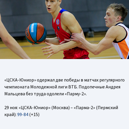
«ЦСКА-Юниор» одержал две победы в матчах регулярного
чемпионата Молодежной лиги ВТБ. Подопечные Андрея
Мальцева без труда одолели «Парму-2».
29 ноя: «ЦСКА-Юниор» (Москва) – «Парма-2» (Пермский
край):
99-84
(+15)