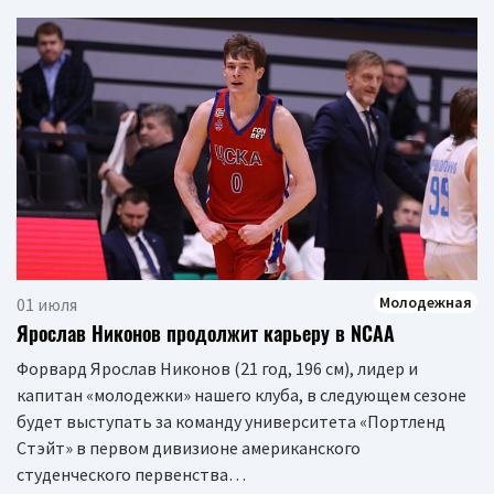
Молодежная
01 июля
Ярослав Никонов продолжит карьеру в NCAA
Форвард Ярослав Никонов (21 год, 196 см), лидер и
капитан «молодежки» нашего клуба, в следующем сезоне
будет выступать за команду университета «Портленд
Стэйт» в первом дивизионе американского
студенческого первенства…