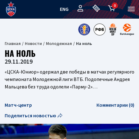
0
ENG
Главная
Новости
Молодежная
На ноль
НА НОЛЬ
29.11.2019
«ЦСКА-Юниор» одержал две победы в матчах регулярного
чемпионата Молодежной лиги ВТБ. Подопечные Андрея
Мальцева без труда одолели «Парму-2»…
Матч-центр
Комментарии (0)
Поделиться новостью