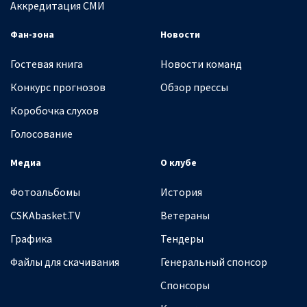
Аккредитация СМИ
Фан-зона
Новости
Гостевая книга
Новости команд
Конкурс прогнозов
Обзор прессы
Коробочка слухов
Голосование
Медиа
О клубе
Фотоальбомы
История
CSKAbasket.TV
Ветераны
Графика
Тендеры
Файлы для скачивания
Генеральный спонсор
Спонсоры