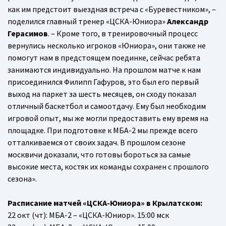
как им предстоит выездная встреча с «Буревестником», –
поделился главный тренер «ЦСКА-Юниора»
Александр
Герасимов
. – Кроме того, в тренировочный процесс
вернулись несколько игроков «Юниора», они также не
помогут нам в предстоящем поединке, сейчас ребята
занимаются индивидуально. На прошлом матче к нам
присоединился Филипп Гафуров, это был его первый
выход на паркет за шесть месяцев, он сходу показал
отличный баскетбол и самоотдачу. Ему был необходим
игровой опыт, мы же могли предоставить ему время на
площадке. При подготовке к МБА-2 мы прежде всего
отталкиваемся от своих задач. В прошлом сезоне
москвичи доказали, что готовы бороться за самые
высокие места, костяк их команды сохранен с прошлого
сезона».
Расписание матчей «ЦСКА-Юниора» в Крылатском:
22 окт (чт): МБА-2 – «ЦСКА-Юниор». 15:00 мск