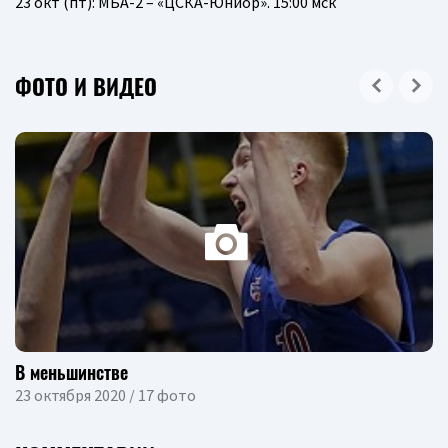
23 окт (пт): МБА-2 – «ЦСКА-Юниор». 15:00 мск
ФОТО И ВИДЕО
В меньшинстве
23 октября 2020 / 17 фото