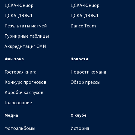
ЦСКА-Юниор
ЦСКА-Юниор
ЦСКА-ДЮБЛ
ЦСКА-ДЮБЛ
Результаты матчей
Dance Team
Турнирные таблицы
Аккредитация СМИ
Фан-зона
Новости
Гостевая книга
Новости команд
Конкурс прогнозов
Обзор прессы
Коробочка слухов
Голосование
Медиа
О клубе
Фотоальбомы
История