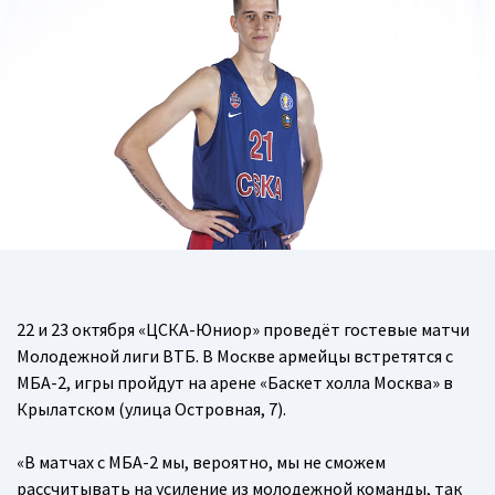
22 и 23 октября «ЦСКА-Юниор» проведёт гостевые матчи
Молодежной лиги ВТБ. В Москве армейцы встретятся с
МБА-2, игры пройдут на арене «Баскет холла Москва» в
Крылатском (улица Островная, 7).
«В матчах с МБА-2 мы, вероятно, мы не сможем
рассчитывать на усиление из молодежной команды, так