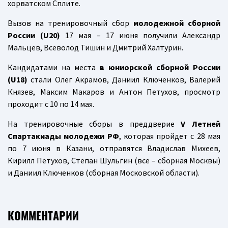
хорватском Сплите.
Вызов на тренировочный сбор
молодежной сборной
России (
U
20)
17 мая – 17 июня получили Александр
Мальцев, Всеволод Тишин и Дмитрий Халтурин.
Кандидатами на места
в юниорской сборной России
(
U
18)
стали Олег Акрамов, Даниил Ключенков, Валерий
Князев, Максим Макаров и Антон Петухов, просмотр
проходит с 10 по 14 мая.
На тренировочные сборы в преддверие
V
Летней
Спартакиады молодежи РФ
,
которая пройдет с 28 мая
по 7 июня в Казани, отправятся Владислав Михеев,
Кирилл Петухов, Степан Шульгин (все – сборная Москвы)
и Даниил Ключенков (сборная Московской области).
КОММЕНТАРИИ