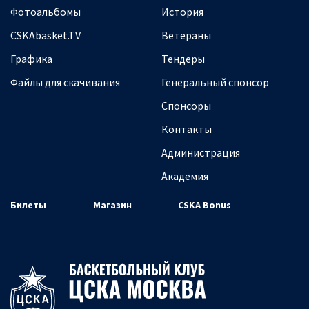
Фотоальбомы
История
CSKAbasket.TV
Ветераны
Графика
Тендеры
Файлы для скачивания
Генеральный спонсор
Спонсоры
Контакты
Администрация
Академия
Билеты
Магазин
CSKA Bonus