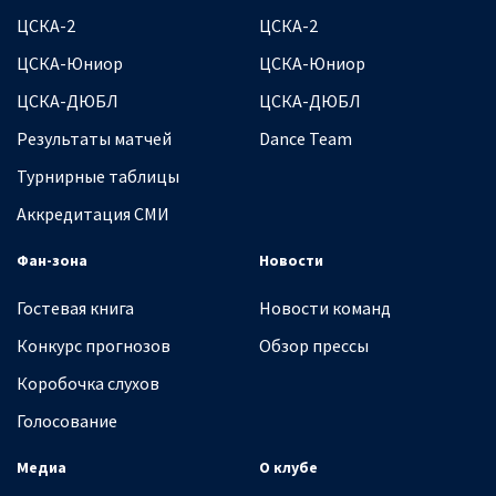
ЦСКА-2
ЦСКА-2
ЦСКА-Юниор
ЦСКА-Юниор
ЦСКА-ДЮБЛ
ЦСКА-ДЮБЛ
Результаты матчей
Dance Team
Турнирные таблицы
Аккредитация СМИ
Фан-зона
Новости
Гостевая книга
Новости команд
Конкурс прогнозов
Обзор прессы
Коробочка слухов
Голосование
Медиа
О клубе