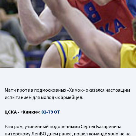
Матч против подмосковных «Химок» оказался настоящим
испытанием для молодых армейцев.
ЦСКА - «Химки»:
82-79 ОТ
Разгром, учиненный подопечными Сергея Базаревича
питерскому ЛенВО днем ранее, пошел команде явно не на