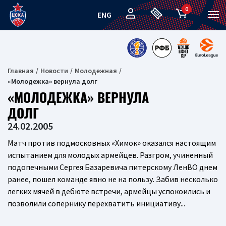
0
ENG
Главная
Новости
Молодежная
«Молодежка» вернула долг
«МОЛОДЕЖКА» ВЕРНУЛА
ДОЛГ
24.02.2005
Матч против подмосковных «Химок» оказался настоящим
испытанием для молодых армейцев. Разгром, учиненный
подопечными Сергея Базаревича питерскому ЛенВО днем
ранее, пошел команде явно не на пользу. Забив несколько
легких мячей в дебюте встречи, армейцы успокоились и
позволили сопернику перехватить инициативу...