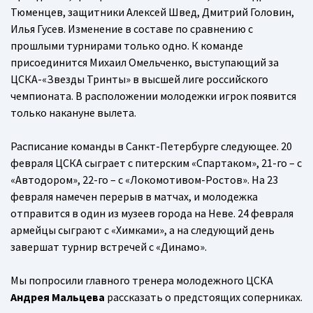
Тюменцев, защитники Алексей Швед, Дмитрий Головин,
Илья Гусев. Изменение в составе по сравнению с
прошлыми турнирами только одно. К команде
присоединится Михаил Омельченко, выступающий за
ЦСКА-«Звезды Тринты» в высшей лиге российского
чемпионата. В расположении молодежки игрок появится
только накануне вылета.
Расписание команды в Санкт-Петербурге следующее. 20
февраля ЦСКА сыграет с питерским «Спартаком», 21-го – с
«Автодором», 22-го – с «Локомотивом-Ростов». На 23
февраля намечен перерыв в матчах, и молодежка
отправится в один из музеев города на Неве. 24 февраля
армейцы сыграют с «Химками», а на следующий день
завершат турнир встречей с «Динамо».
Мы попросили главного тренера молодежного ЦСКА
Андрея Мальцева
рассказать о предстоящих соперниках.