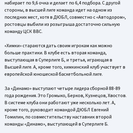
набирает по 9,6 очка и делает по 6,4 подбора. С другой
стороны, в высшей лиге команда идет на одном из
последних мест, хотя в ДЮБЛ, совместно с «Автодором»,
ростовцы выбили из розыгрыша достаточно сильную
команду ЦСК ВВС.
«Химки» стараются дать своим игрокам как можно
больше практики. В клубе есть вторая команда,
выступающая в Суперлиге Б, и третья, играющая в
Высшей лиге. А, кроме того, химкинский клуб участвует в
европейской юношеской баскетбольной лиге.
За «Динамо» выступают четыре лидера сборной 88-89
года рождения. Это Громыко, Берков, Кузнецов, Хвостов.
В системе клуба они работают уже несколько лет. А,
кроме того, руководит командой ДЮБЛ Евгений
Томилин, по совместительству наставник второй
команды «Динамо», выступающей в Суперлиге Б.