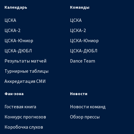
Календарь
Команды
ЦСКА
ЦСКА
ЦСКА-2
ЦСКА-2
ЦСКА-Юниор
ЦСКА-Юниор
ЦСКА-ДЮБЛ
ЦСКА-ДЮБЛ
Результаты матчей
Dance Team
Турнирные таблицы
Аккредитация СМИ
Фан-зона
Новости
Гостевая книга
Новости команд
Конкурс прогнозов
Обзор прессы
Коробочка слухов