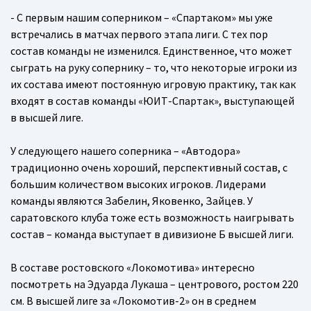
- С первым нашим соперником – «Спартаком» мы уже
встречались в матчах первого этапа лиги. С тех пор
состав команды не изменился. Единственное, что может
сыграть на руку сопернику – то, что некоторые игроки из
их состава имеют постоянную игровую практику, так как
входят в состав команды «ЮИТ-Спартак», выступающей
в высшей лиге.
У следующего нашего соперника – «Автодора»
традиционно очень хороший, перспективный состав, с
большим количеством высоких игроков. Лидерами
команды являются Забелин, Яковенко, Зайцев. У
саратовского клуба тоже есть возможность наигрывать
состав – команда выступает в дивизионе Б высшей лиги.
В составе ростовского «Локомотива» интересно
посмотреть на Эдуарда Лукаша – центрового, ростом 220
см. В высшей лиге за «Локомотив-2» он в среднем