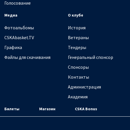
Голосование
Медиа
О клубе
Фотоальбомы
История
CSKAbasket.TV
Ветераны
Графика
Тендеры
Файлы для скачивания
Генеральный спонсор
Спонсоры
Контакты
Администрация
Академия
Билеты
Магазин
CSKA Bonus