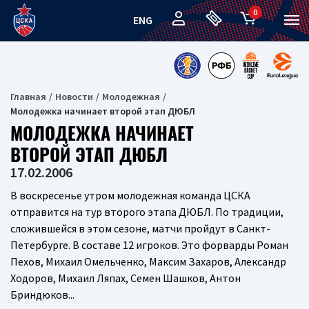
0
ENG
Главная
Новости
Молодежная
Молодежка начинает второй этап ДЮБЛ
МОЛОДЕЖКА НАЧИНАЕТ
ВТОРОЙ ЭТАП ДЮБЛ
17.02.2006
В воскресенье утром молодежная команда ЦСКА
отправится на тур второго этапа ДЮБЛ. По традиции,
сложившейся в этом сезоне, матчи пройдут в Санкт-
Петербурге. В составе 12 игроков. Это форварды Роман
Пехов, Михаил Омельченко, Максим Захаров, Александр
Ходоров, Михаил Ляпах, Семен Шашков, Антон
Бриндюков...