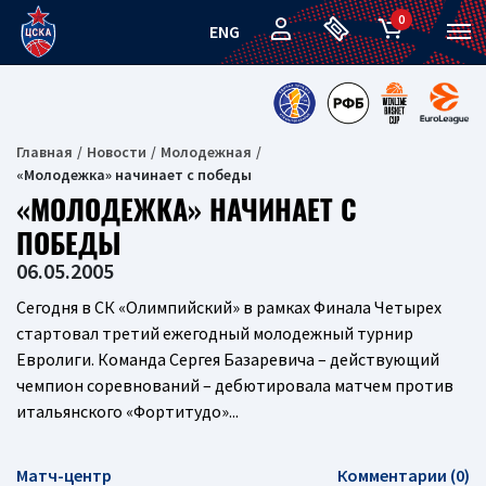
0
ENG
Главная
Новости
Молодежная
«Молодежка» начинает с победы
«МОЛОДЕЖКА» НАЧИНАЕТ С
ПОБЕДЫ
06.05.2005
Сегодня в СК «Олимпийский» в рамках Финала Четырех
стартовал третий ежегодный молодежный турнир
Евролиги. Команда Сергея Базаревича – действующий
чемпион соревнований – дебютировала матчем против
итальянского «Фортитудо»...
Матч-центр
Комментарии (0)