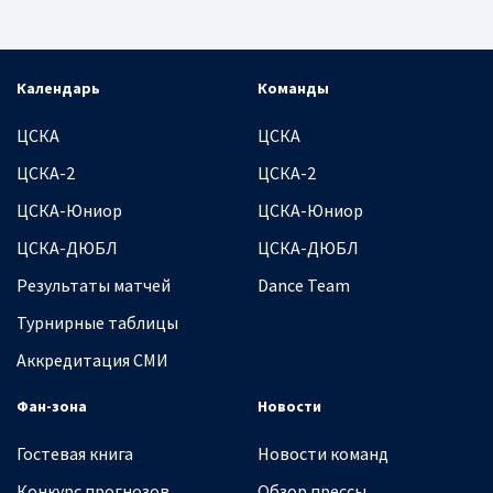
Календарь
Команды
ЦСКА
ЦСКА
ЦСКА-2
ЦСКА-2
ЦСКА-Юниор
ЦСКА-Юниор
ЦСКА-ДЮБЛ
ЦСКА-ДЮБЛ
Результаты матчей
Dance Team
Турнирные таблицы
Аккредитация СМИ
Фан-зона
Новости
Гостевая книга
Новости команд
Конкурс прогнозов
Обзор прессы