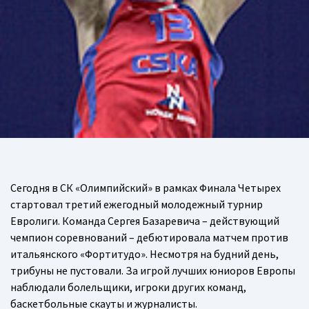
Сегодня в СК «Олимпийский» в рамках Финала Четырех
стартовал третий ежегодный молодежный турнир
Евролиги. Команда Сергея Базаревича – действующий
чемпион соревнований – дебютировала матчем против
итальянского «Фортитудо». Несмотря на будний день,
трибуны не пустовали. За игрой лучших юниоров Европы
наблюдали болельщики, игроки других команд,
баскетбольные скауты и журналисты.