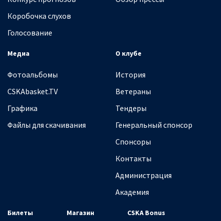
Коробочка слухов
Голосование
Медиа
О клубе
Фотоальбомы
История
CSKAbasket.TV
Ветераны
Графика
Тендеры
Файлы для скачивания
Генеральный спонсор
Спонсоры
Контакты
Администрация
Академия
Билеты
Магазин
CSKA Bonus