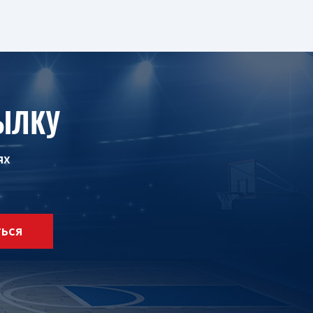
ЫЛКУ
ях
ТЬСЯ