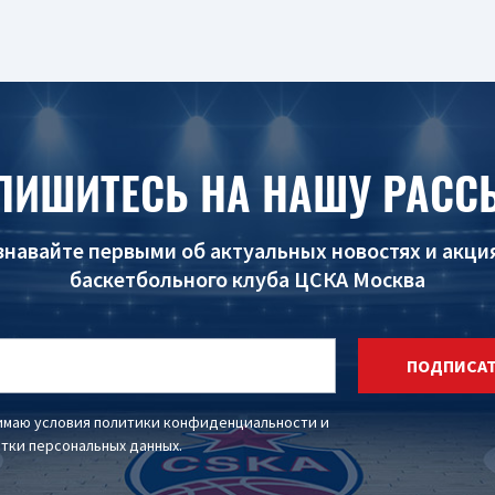
ПИШИТЕСЬ НА НАШУ РАСС
знавайте первыми об актуальных новостях и акци
баскетбольного клуба ЦСКА Москва
ПОДПИСА
имаю условия
политики конфиденциальности
и
тки персональных данных
.