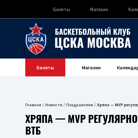
Билеты
Магазин
Кал
Билеты
Магазин
Календа
Главная
Новости
Поздравляем
Хряпа — MVP регуля
ХРЯПА — MVP РЕГУЛЯРНО
ВТБ