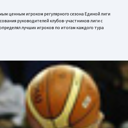
мым ценным игроком регулярного сезона Единой лиги
осования руководителей клубов-участников лиги с
определял лучших игроков по итогам каждого тура