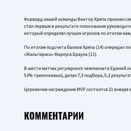
Форвард нашей команды Виктор Хряпа признан са
стал первым в результате голосования руководите
который определял лучших игроков по итогам кажд
По итогам подсчета баллов Хряпа (14) опередил 
«Жальгириса» Маркуса Брауна (11).
В шести матчах регулярного чемпионата Единой ли
53% трехочковых), делал 7,3 подбора, 5,3 результа
Церемония награждения MVP состоится 21 января в
КОММЕНТАРИИ