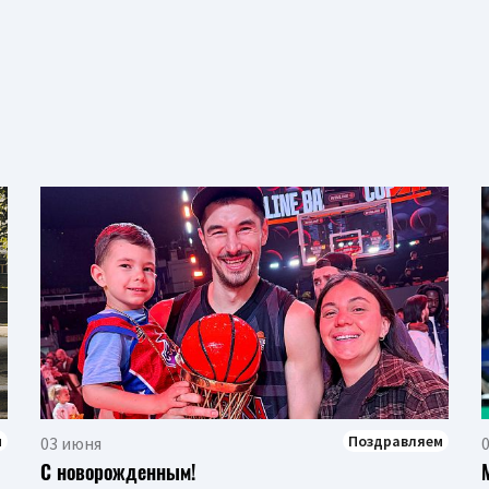
м
Поздравляем
03 июня
С новорожденным!