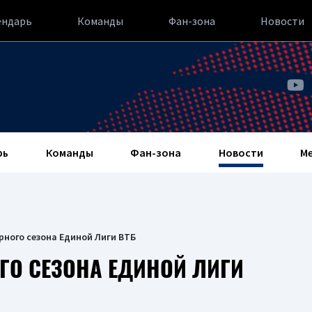
ендарь
Команды
Фан-зона
Новости
рь
Команды
Фан-зона
Новости
М
рного сезона Единой Лиги ВТБ
ГО СЕЗОНА ЕДИНОЙ ЛИГИ