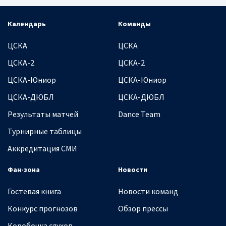
Календарь
Команды
ЦСКА
ЦСКА
ЦСКА-2
ЦСКА-2
ЦСКА-Юниор
ЦСКА-Юниор
ЦСКА-ДЮБЛ
ЦСКА-ДЮБЛ
Результаты матчей
Dance Team
Турнирные таблицы
Аккредитация СМИ
Фан-зона
Новости
Гостевая книга
Новости команд
Конкурс прогнозов
Обзор прессы
Коробочка слухов