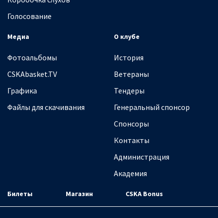
Голосование
Медиа
О клубе
Фотоальбомы
История
CSKAbasket.TV
Ветераны
Графика
Тендеры
Файлы для скачивания
Генеральный спонсор
Спонсоры
Контакты
Администрация
Академия
Билеты
Магазин
CSKA Bonus