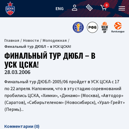
0
ENG
Главная
Новости
Молодежная
Финальный тур ДЮБЛ – в УСК ЦСКА!
ФИНАЛЬНЫЙ ТУР ДЮБЛ – В
УСК ЦСКА!
28.03.2006
Финальный тур ДЮБЛ-2005/06 пройдет в УСК ЦСКА с 17
по 22 апреля. Напомним, что в эту стадию соревнований
пробились ЦСКА, «Химки», «Динамо» (Москва), «Автодор»
(Саратов), «Сибирьтелеком» (Новосибирск), «Урал-Грейт»
(Пермь)...
Комментарии (0)