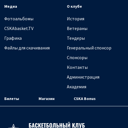
Медиа
О клубе
Фотоальбомы
История
CSKAbasket.TV
Ветераны
Графика
Тендеры
Файлы для скачивания
Генеральный спонсор
Спонсоры
Контакты
Администрация
Академия
Билеты
Магазин
CSKA Bonus