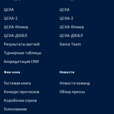
ЦСКА
ЦСКА
ЦСКА-2
ЦСКА-2
ЦСКА-Юниор
ЦСКА-Юниор
ЦСКА-ДЮБЛ
ЦСКА-ДЮБЛ
Результаты матчей
Dance Team
Турнирные таблицы
Аккредитация СМИ
Фан-зона
Новости
Гостевая книга
Новости команд
Конкурс прогнозов
Обзор прессы
Коробочка слухов
Голосование