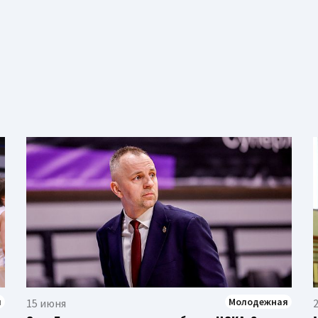
я
Молодежная
15 июня
2