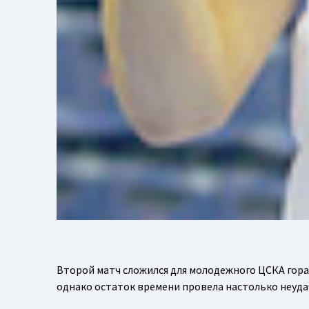
Второй матч сложился для молодежного ЦСКА гора
однако остаток времени провела настолько неудач