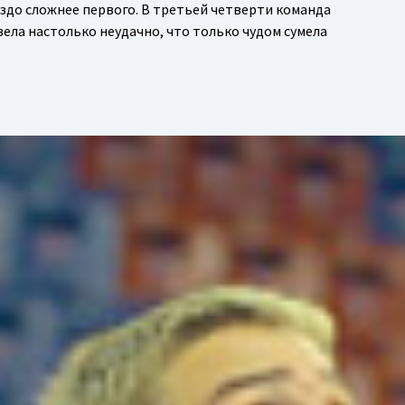
здо сложнее первого. В третьей четверти команда
ела настолько неудачно, что только чудом сумела