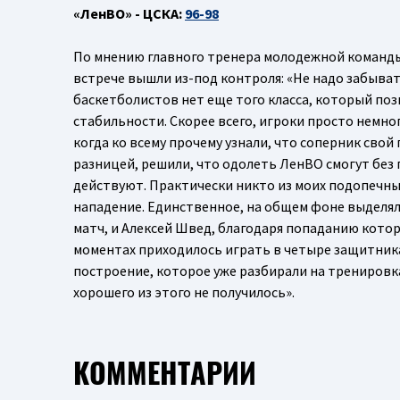
«ЛенВО» - ЦСКА:
96-98
По мнению главного тренера молодежной команды 
встрече вышли из-под контроля: «Не надо забывать
баскетболистов нет еще того класса, который поз
стабильности. Скорее всего, игроки просто немно
когда ко всему прочему узнали, что соперник сво
разницей, решили, что одолеть ЛенВО смогут без 
действуют. Практически никто из моих подопечных
нападение. Единственное, на общем фоне выделя
матч, и Алексей Швед, благодаря попаданию котор
моментах приходилось играть в четыре защитник
построение, которое уже разбирали на тренировках
хорошего из этого не получилось».
КОММЕНТАРИИ