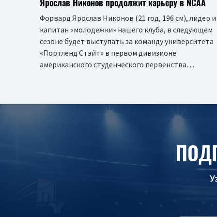
Ярослав Никонов продолжит карьеру в NCAA
Форвард Ярослав Никонов (21 год, 196 см), лидер и
капитан «молодежки» нашего клуба, в следующем
сезоне будет выступать за команду университета
«Портленд Стэйт» в первом дивизионе
американского студенческого первенства…
ПОД
У