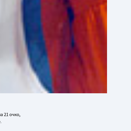
 21 очко,
.