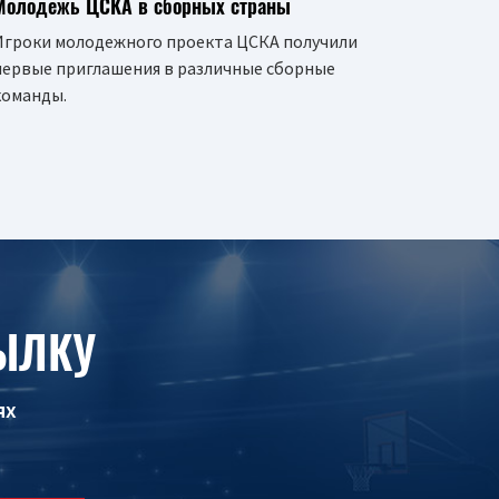
Молодежь ЦСКА в сборных страны
Игроки молодежного проекта ЦСКА получили
первые приглашения в различные сборные
команды.
ЫЛКУ
ях