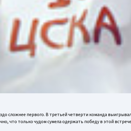
здо сложнее первого. В третьей четверти команда выигрывала
но, что только чудом сумела одержать победу в этой встрече