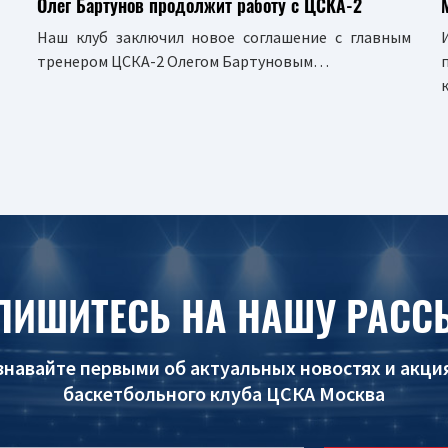
Олег Бартунов продолжит работу с ЦСКА-2
Наш клуб заключил новое соглашение с главным
тренером ЦСКА-2 Олегом Бартуновым…
ПИШИТЕСЬ НА НАШУ РАСС
знавайте первыми об актуальных новостях и акци
баскетбольного клуба ЦСКА Москва