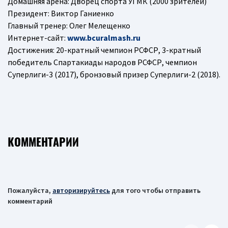
Домашняя арена: Дворец спорта УГМК (2000 зрителей)
Президент: Виктор Ганиенко
Главный тренер: Олег Мелещенко
Интернет-сайт:
www.bcuralmash.ru
Достижения: 20-кратный чемпион РСФСР, 3-кратный
победитель Спартакиады народов РСФСР, чемпион
Суперлиги-3 (2017), бронзовый призер Суперлиги-2 (2018).
КОММЕНТАРИИ
Пожалуйста,
авторизируйтесь
для того чтобы отправить
комментарий