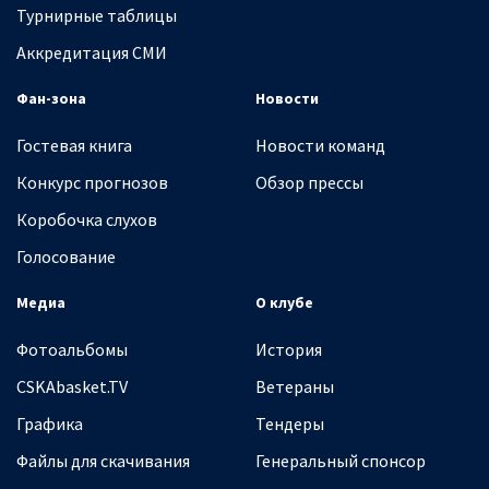
Турнирные таблицы
Аккредитация СМИ
Фан-зона
Новости
Гостевая книга
Новости команд
Конкурс прогнозов
Обзор прессы
Коробочка слухов
Голосование
Медиа
О клубе
Фотоальбомы
История
CSKAbasket.TV
Ветераны
Графика
Тендеры
Файлы для скачивания
Генеральный спонсор