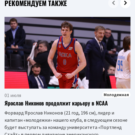
РЕКОМЕНДУЕМ ТАКЖЕ
Молодежная
01 июля
Ярослав Никонов продолжит карьеру в NCAA
Форвард Ярослав Никонов (21 год, 196 см), лидер и
капитан «молодежки» нашего клуба, в следующем сезоне
будет выступать за команду университета «Портленд
Стэйт» в первом дивизионе американского