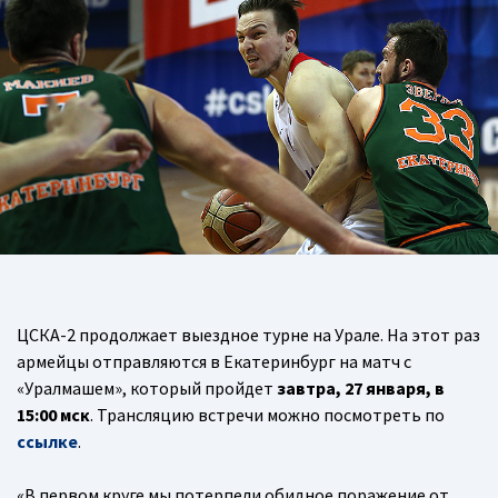
ЦСКА-2 продолжает выездное турне на Урале. На этот раз
армейцы отправляются в Екатеринбург на матч с
«Уралмашем», который пройдет
завтра, 27 января, в
15:00 мск
. Трансляцию встречи можно посмотреть по
ссылке
.
«В первом круге мы потерпели обидное поражение от