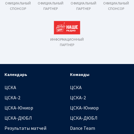
ОФИЦИАЛЬНЫЙ
ОФИЦИАЛЬНЫЙ
ОФИЦИАЛЬНЫЙ
ОФИЦИАЛЬНЫЙ
СПОНСОР
ПАРТНЕР
ПАРТНЕР
СПОНСОР
ИНФОРМАЦИОННЫЙ
ПАРТНЕР
Календарь
Команды
ЦСКА
ЦСКА
ЦСКА-2
ЦСКА-2
ЦСКА-Юниор
ЦСКА-Юниор
ЦСКА-ДЮБЛ
ЦСКА-ДЮБЛ
Результаты матчей
Dance Team