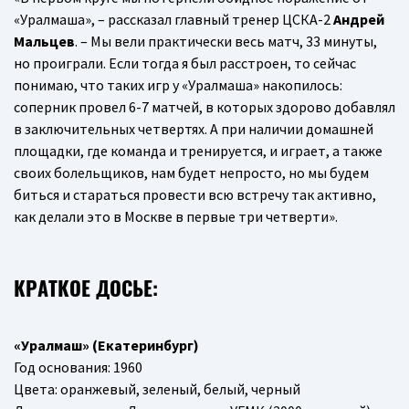
«Уралмаша», – рассказал главный тренер ЦСКА-2
Андрей
Мальцев
. – Мы вели практически весь матч, 33 минуты,
но проиграли. Если тогда я был расстроен, то сейчас
понимаю, что таких игр у «Уралмаша» накопилось:
соперник провел 6-7 матчей, в которых здорово добавлял
в заключительных четвертях. А при наличии домашней
площадки, где команда и тренируется, и играет, а также
своих болельщиков, нам будет непросто, но мы будем
биться и стараться провести всю встречу так активно,
как делали это в Москве в первые три четверти».
КРАТКОЕ ДОСЬЕ:
«Уралмаш» (Екатеринбург)
Год основания: 1960
Цвета: оранжевый, зеленый, белый, черный