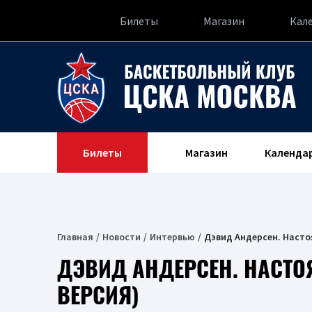
Билеты
Магазин
Кал
Билеты
Магазин
Календа
Главная
Новости
Интервью
Дэвид Андерсен. Насто
ДЭВИД АНДЕРСЕН. НАСТО
ВЕРСИЯ)