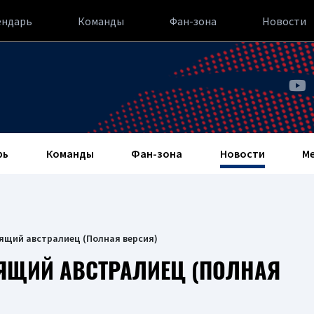
ендарь
Команды
Фан-зона
Новости
рь
Команды
Фан-зона
Новости
М
ящий австралиец (Полная версия)
ЯЩИЙ АВСТРАЛИЕЦ (ПОЛНАЯ