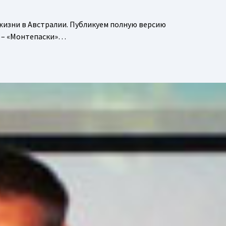
жизни в Австралии. Публикуем полную версию
А – «Монтепаски»…