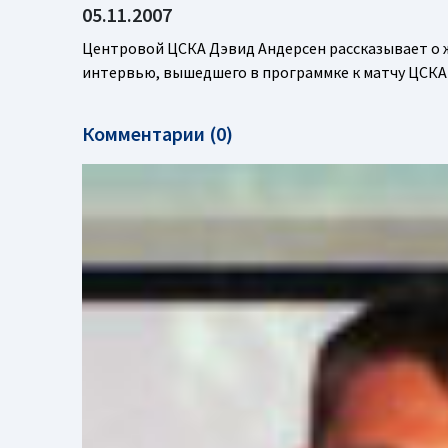
05.11.2007
Центровой ЦСКА Дэвид Андерсен рассказывает о 
интервью, вышедшего в программке к матчу ЦСК
Комментарии (0)