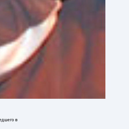
едшего в