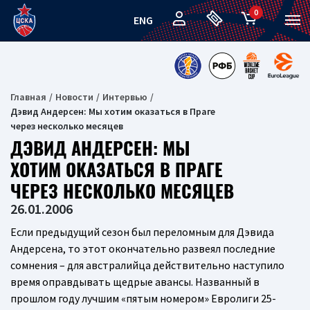
0
ENG
Главная
Новости
Интервью
Дэвид Андерсен: Мы хотим оказаться в Праге
через несколько месяцев
ДЭВИД АНДЕРСЕН: МЫ
ХОТИМ ОКАЗАТЬСЯ В ПРАГЕ
ЧЕРЕЗ НЕСКОЛЬКО МЕСЯЦЕВ
26.01.2006
Если предыдущий сезон был переломным для Дэвида
Андерсена, то этот окончательно развеял последние
сомнения – для австралийца действительно наступило
время оправдывать щедрые авансы. Названный в
прошлом году лучшим «пятым номером» Евролиги 25-