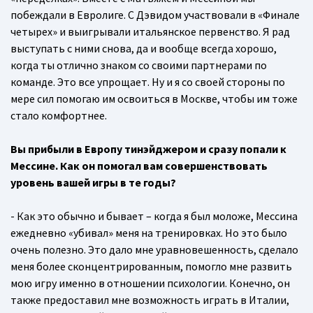
побеждали в Евролиге. С Дэвидом участвовали в «Финале
четырех» и выигрывали итальянское первенство. Я рад
выступать с ними снова, да и вообще всегда хорошо,
когда ты отлично знаком со своими партнерами по
команде. Это все упрощает. Ну и я со своей стороны по
мере сил помогаю им освоиться в Москве, чтобы им тоже
стало комфортнее.
Вы прибыли в Европу тинэйджером и сразу попали к
Мессине. Как он помогал вам совершенствовать
уровень вашей игры в те годы?
- Как это обычно и бывает – когда я был моложе, Мессина
ежедневно «убивал» меня на тренировках. Но это было
очень полезно. Это дало мне уравновешенность, сделало
меня более сконцентрированным, помогло мне развить
мою игру именно в отношении психологии. Конечно, он
также предоставил мне возможность играть в Италии,