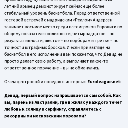
летний армеец демонстрирует сейчас еще более
стабильный уровень баскетбола. Перед ответственной
гостевой встречей с мадридским «Реалом» Андерсен
занимает восьмое место среди всех игроков Евролиги по
общему показателю полезности, четырнадцатое – по
результативности, шестое – по подборам и третье – по
точности штрафных бросков. И если при взгляде на
баскетбол в его исполнении вам покажется, что Дэвид не
просто делает свою работу, а выполняет какое-то
ответственное поручение – вы не обманулись.
О чем центровой и поведал в интервью
Euroleague.net
:
Дэвид, первый вопрос напрашивается сам собой. Как
вы, парень из Австралии, где в жилах у каждого течет
любовь к солнцу и серфингу, справляетесь с
рекордными московскими морозами?