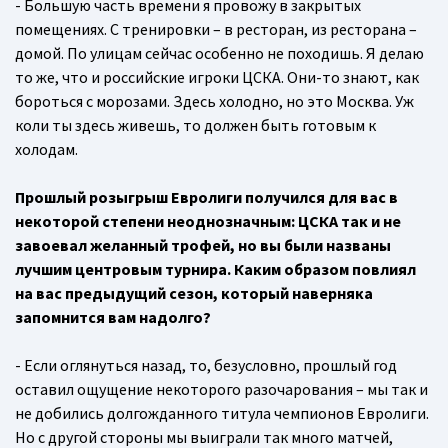
- Большую часть времени я провожу в закрытых
помещениях. С тренировки – в ресторан, из ресторана –
домой. По улицам сейчас особенно не походишь. Я делаю
то же, что и российские игроки ЦСКА. Они-то знают, как
бороться с морозами. Здесь холодно, но это Москва. Уж
коли ты здесь живешь, то должен быть готовым к
холодам.
Прошлый розыгрыш Евролиги получился для вас в
некоторой степени неоднозначным: ЦСКА так и не
завоевал желанный трофей, но вы были названы
лучшим центровым турнира. Каким образом повлиял
на вас предыдущий сезон, который наверняка
запомнится вам надолго?
- Если оглянуться назад, то, безусловно, прошлый год
оставил ощущение некоторого разочарования – мы так и
не добились долгожданного титула чемпионов Евролиги.
Но с другой стороны мы выиграли так много матчей,