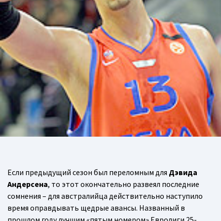
Если предыдущий сезон был переломным для
Дэвида
Андерсена
, то этот окончательно развеял последние
сомнения – для австралийца действительно наступило
время оправдывать щедрые авансы. Названный в
прошлом году лучшим «пятым номером» Евролиги 25-