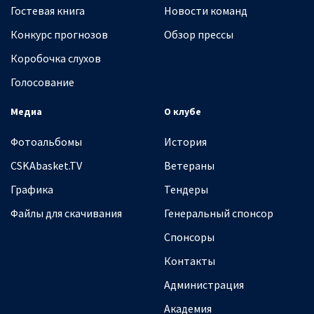
Гостевая книга
Новости команд
Конкурс прогнозов
Обзор прессы
Коробочка слухов
Голосование
Медиа
О клубе
Фотоальбомы
История
CSKAbasket.TV
Ветераны
Графика
Тендеры
Файлы для скачивания
Генеральный спонсор
Спонсоры
Контакты
Администрация
Академия