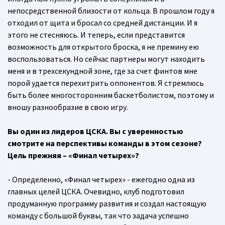
непосредственной близости от кольца. В прошлом году я
отходил от щита и бросал со средней дистанции. И я
этого не стесняюсь. И теперь, если представится
возможность для открытого броска, я не премину ею
воспользоваться. Но сейчас партнеры могут находить
меня и в трехсекундной зоне, где за счет финтов мне
порой удается перехитрить оппонентов. Я стремлюсь
быть более многосторонним баскетболистом, поэтому и
вношу разнообразие в свою игру.
Вы один из лидеров ЦСКА. Вы с уверенностью
смотрите на перспективы команды в этом сезоне?
Цель прежняя – «Финал четырех»?
- Определенно, «Финал четырех» - ежегодно одна из
главных целей ЦСКА. Очевидно, клуб подготовил
продуманную программу развития и создал настоящую
команду с большой буквы, так что задача успешно