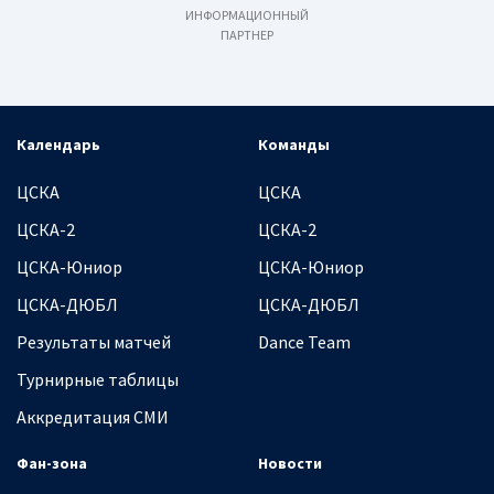
ИНФОРМАЦИОННЫЙ
ПАРТНЕР
Календарь
Команды
ЦСКА
ЦСКА
ЦСКА-2
ЦСКА-2
ЦСКА-Юниор
ЦСКА-Юниор
ЦСКА-ДЮБЛ
ЦСКА-ДЮБЛ
Результаты матчей
Dance Team
Турнирные таблицы
Аккредитация СМИ
Фан-зона
Новости