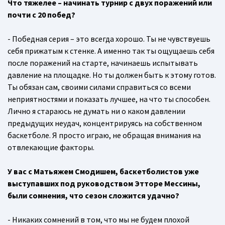
Что тяжелее – начинать турнир с двух поражений или
почти с 20 побед?
- Победная серия – это всегда хорошо. Ты не чувствуешь
себя прижатым к стенке. А именно так ты ощущаешь себя
после поражений на старте, начинаешь испытывать
давление на площадке. Но ты должен быть к этому готов.
Ты обязан сам, своими силами справиться со всеми
неприятностями и показать лучшее, на что ты способен.
Лично я стараюсь не думать ни о каком давлении
предыдущих неудач, концентрируясь на собственном
баскетболе. Я просто играю, не обращая внимания на
отвлекающие факторы.
У вас с Матьяжем Смодишем, баскетболистов уже
выступавших под руководством Этторе Мессины,
были сомнения, что сезон сложится удачно?
- Никаких сомнений в том, что мы не будем плохой